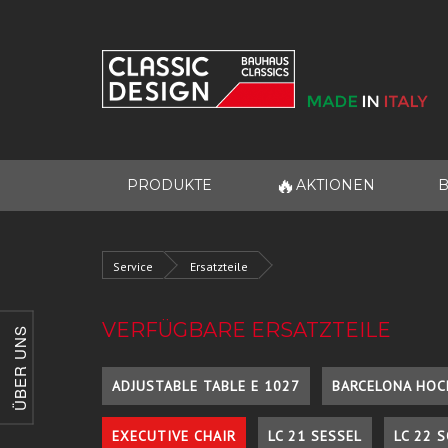
🔥
PRODUKTE
AKTIONEN
B
Service
Ersatzteile
VERFÜGBARE ERSATZTEILE
ÜBER UNS
ADJUSTABLE TABLE E 1027
BARCELONA HOC
EXECUTIVE CHAIR
LC 21 SESSEL
LC 22 