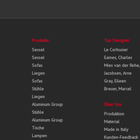
Produkte
Top Designer
Sessel
Le Corbusier
Sessel
Eames, Charles
Sofas
Mies van der Rohe
Liegen
Jacobsen, Arne
Sofas
Gray, Eileen
Stühle
Breuer, Marcel
Liegen
Aluminum Group
Über Uns
Stühle
Produktion
Aluminum Group
Material
Tische
Made in Italy
Lampen
Kunden-Feedback