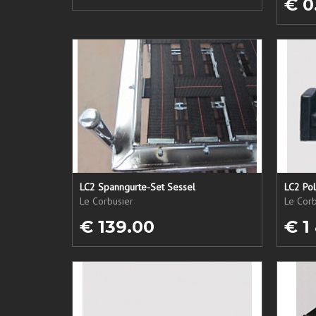
€ 0
LC2 Spanngurte-Set Sessel
LC2 Pol
Le Corbusier
Le Corb
€ 139.00
€ 1