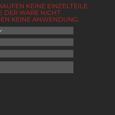
KAUFEN KEINE EINZELTEILE
BE DER WARE NICHT
NDEN KEINE ANWENDUNG.