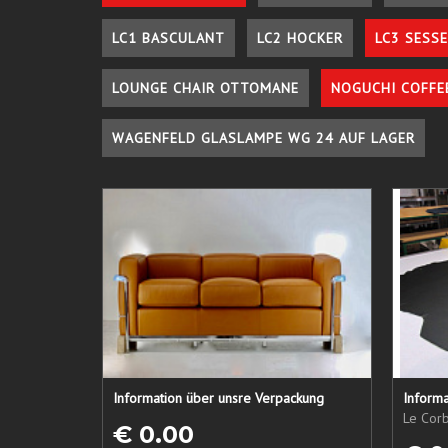
LC1 BASCULANT
LC2 HOCKER
LC3 SESSE
LOUNGE CHAIR OTTOMANE
NOGUCHI COFFE
WAGENFELD GLASLAMPE WG 24 AUF LAGER
Information über unsre Verpackung
Informa
Le Corb
€ 0.00