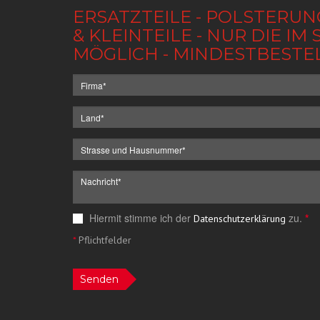
ERSATZTEILE - POLSTERUN
& KLEINTEILE - NUR DIE 
MÖGLICH - MINDESTBESTE
Hiermit stimme ich der
zu.
*
Datenschutzerklärung
*
Pflichtfelder
Senden