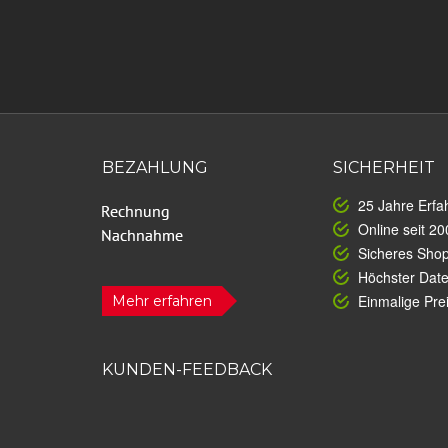
BEZAHLUNG
SICHERHEIT
25 Jahre Erfa
Online seit 20
Sicheres Sho
Höchster Dat
Einmalige Prei
Mehr erfahren
KUNDEN-FEEDBACK