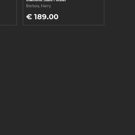
Bertoia, Harry
€ 189.00