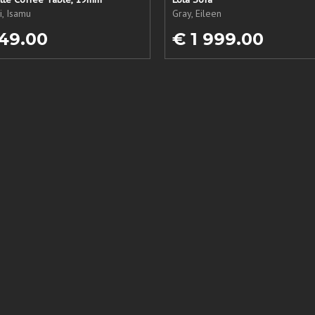
, Isamu
Gray, Eileen
49.00
€ 1 999.00