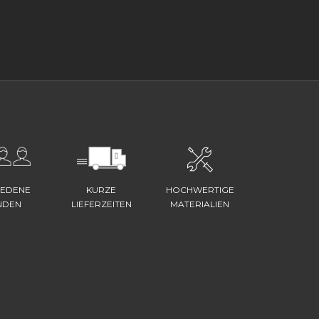
IEDENE
KURZE
HOCHWERTIGE
NDEN
LIEFERZEITEN
MATERIALIEN