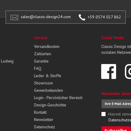
sales@classic-design24.com
+39 0574 027 862
Service
Social Media
Versandkosten
Classic Design is
sozialen Netzwer
Zahlarten
, Ludwig
Garantie
FAQ
Leder & Stoffe
Showroom
Gewerbekunden
Newsletter abon
Login - Persönlicher Bereich
Design-Geschichte
Kontakt
Hiermit stim
Newsletter
Datenschutz
Datenschutz
Subscribe