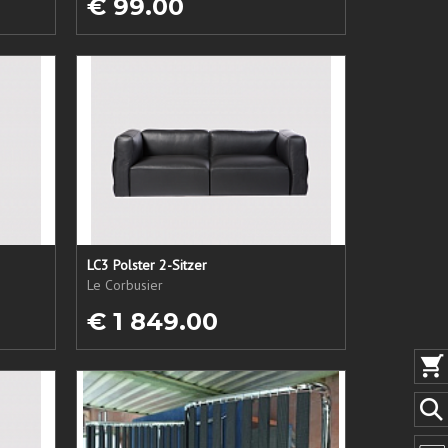
€ 99.00
LC3 Polster 2-Sitzer
Le Corbusier
€ 1 849.00