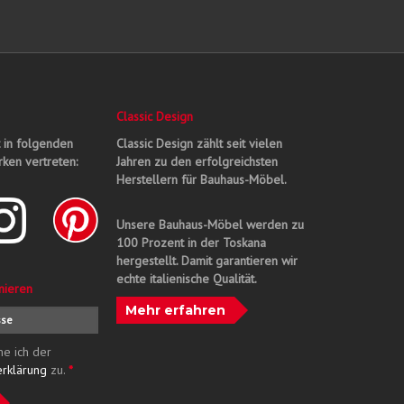
Classic Design
t in folgenden
Classic Design zählt seit vielen
ken vertreten:
Jahren zu den erfolgreichsten
Herstellern für Bauhaus-Möbel.
Unsere Bauhaus-Möbel werden zu
100 Prozent in der Toskana
hergestellt. Damit garantieren wir
echte italienische Qualität.
nieren
Mehr erfahren
me ich der
erklärung
zu.
*