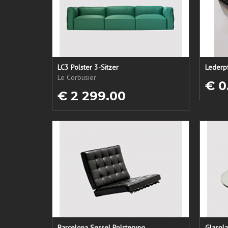
LC3 Polster 3-Sitzer
Le Corbusier
€ 0
€ 2 299.00
Barcelona Sessel Polsterung
Glaspl