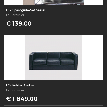
LC2 Spanngurte-Set Sessel
Le Corbusier
€ 139.00
LC2 Polster 3-Sitzer
Le Corbusier
€ 1 849.00