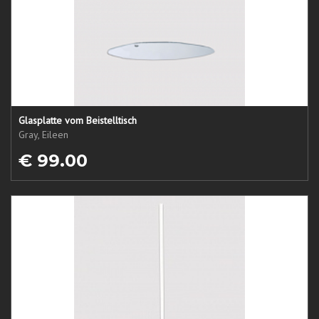
Glasplatte vom Beistelltisch
Gray, Eileen
€ 99.00