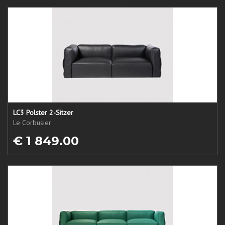
LC3 Polster 2-Sitzer
Le Corbusier
€ 1 849.00