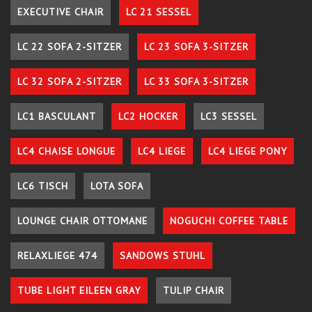
EXECUTIVE CHAIR
LC 21 SESSEL
LC 22 SOFA 2-SITZER
LC 23 SOFA 3-SITZER
LC 32 SOFA 2-SITZER
LC 33 SOFA 3-SITZER
LC1 BASCULANT
LC2 HOCKER
LC3 SESSEL
LC4 CHAISE LONGUE
LC4 LIEGE
LC4 LIEGE PONY
LC6 TISCH
LOTA SOFA
LOUNGE CHAIR OTTOMANE
NOGUCHI COFFEE TABLE
RELAXLIEGE 474
SANDOWS STUHL
TUBE LIGHT EILEEN GRAY
TULIP CHAIR