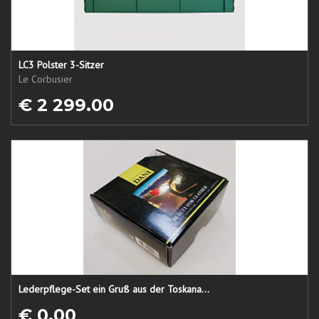
LC3 Polster 3-Sitzer
Le Corbusier
€ 2 299.00
Lederpflege-Set ein Gruß aus der Toskana...
€ 0.00