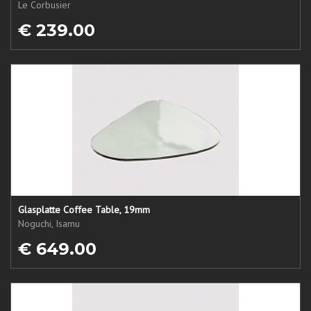
Le Corbusier
€ 239.00
Glasplatte Coffee Table, 19mm
Noguchi, Isamu
€ 649.00