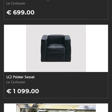
Le Corbusier
€ 699.00
LC2 Polster Sessel
Le Corbusier
€ 1 099.00