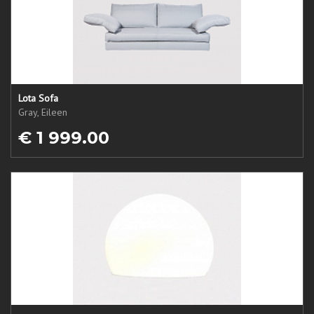
Lota Sofa
Gray, Eileen
€ 1 999.00