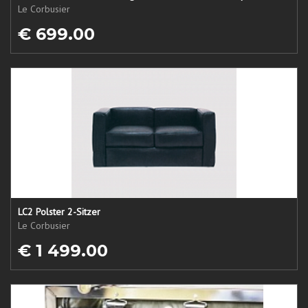
Le Corbusier
€ 699.00
LC2 Polster 2-Sitzer
Le Corbusier
€ 1 499.00