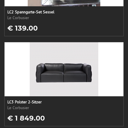
LC2 Spanngurte-Set Sessel
Le Corbusier
€ 139.00
LC3 Polster 2-Sitzer
Le Corbusier
€ 1 849.00