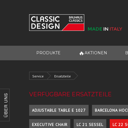
🔥
PRODUKTE
AKTIONEN
B
Service
Ersatzteile
VERFÜGBARE ERSATZTEILE
ÜBER UNS
ADJUSTABLE TABLE E 1027
BARCELONA HOC
EXECUTIVE CHAIR
LC 21 SESSEL
LC 22 