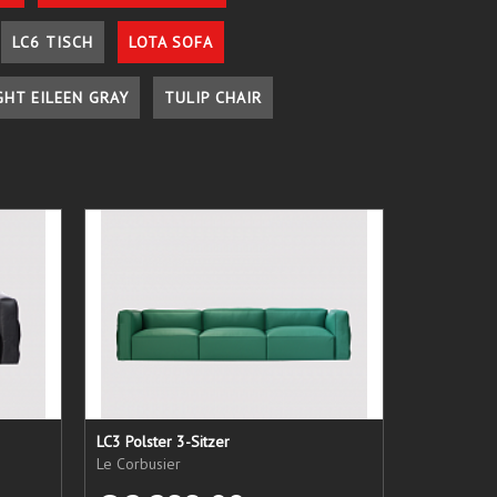
LC6 TISCH
LOTA SOFA
GHT EILEEN GRAY
TULIP CHAIR
LC3 Polster 3-Sitzer
Le Corbusier