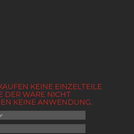
KAUFEN KEINE EINZELTEILE
BE DER WARE NICHT
NDEN KEINE ANWENDUNG.