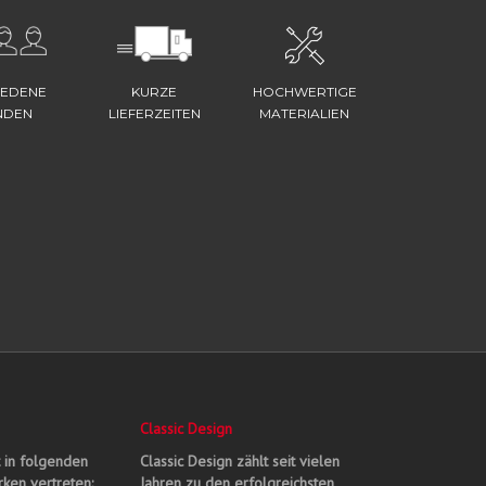
IEDENE
KURZE
HOCHWERTIGE
NDEN
LIEFERZEITEN
MATERIALIEN
Classic Design
t in folgenden
Classic Design zählt seit vielen
ken vertreten:
Jahren zu den erfolgreichsten