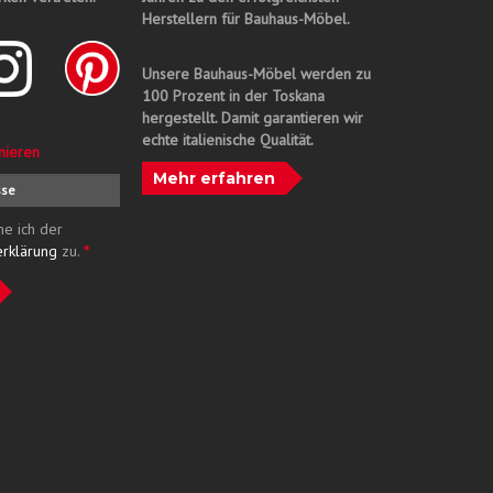
Herstellern für Bauhaus-Möbel.
Unsere Bauhaus-Möbel werden zu
100 Prozent in der Toskana
hergestellt. Damit garantieren wir
echte italienische Qualität.
nieren
Mehr erfahren
me ich der
erklärung
zu.
*