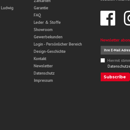
Zahlarten
, Ludwig
Garantie
FAQ
Leder & Stoffe
Showroom
Gewerbekunden
Newsletter abon
Login - Persönlicher Bereich
Design-Geschichte
Kontakt
Hiermit stim
Newsletter
Datenschutz
Datenschutz
Subscribe
Impressum