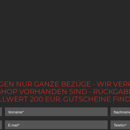
GEN NUR GANZE BEZÜGE - WIR VER
IM SHOP VORHANDEN SIND - RÜCKGA
LLWERT 200 EUR. GUTSCHEINE FI