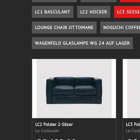
LC1 BASCULANT
LC2 HOCKER
LC3 SESSE
LOUNGE CHAIR OTTOMANE
NOGUCHI COFFE
WAGENFELD GLASLAMPE WG 24 AUF LAGER
LC2 Polster 2-Sitzer
LC3 Pol
Le Corbusier
Le Corb