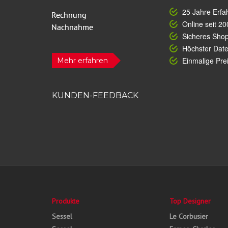
25 Jahre Erfa
Online seit 20
Sicheres Sho
Höchster Dat
Einmalige Prei
Mehr erfahren
KUNDEN-FEEDBACK
Produkte
Top Designer
Sessel
Le Corbusier