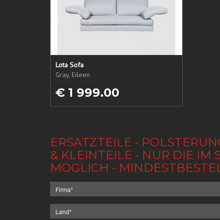
Lota Sofa
Gray, Eileen
€ 1 999.00
ERSATZTEILE - POLSTERUN
& KLEINTEILE - NUR DIE 
MÖGLICH - MINDESTBESTE