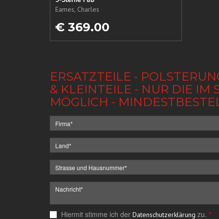
Eames, Charles
€ 369.00
ERSATZTEILE - POLSTERUN
& KLEINTEILE - NUR DIE 
MÖGLICH - MINDESTBESTE
Hiermit stimme ich der
zu.
*
Datenschutzerklärung