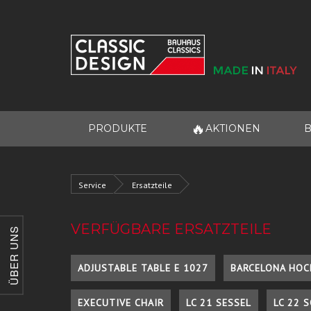
🔥
PRODUKTE
AKTIONEN
B
Service
Ersatzteile
VERFÜGBARE ERSATZTEILE
ÜBER UNS
ADJUSTABLE TABLE E 1027
BARCELONA HOC
EXECUTIVE CHAIR
LC 21 SESSEL
LC 22 