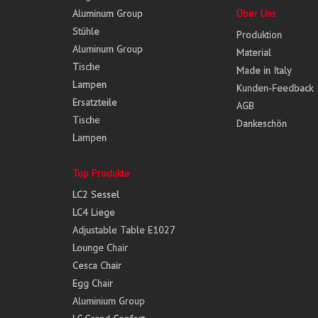
Aluminum Group
Über Uns
Stühle
Produktion
Aluminum Group
Material
Tische
Made in Italy
Lampen
Kunden-Feedback
Ersatzteile
AGB
Tische
Dankeschön
Lampen
Top Produkte
LC2 Sessel
LC4 Liege
Adjustable Table E1027
Lounge Chair
Cesca Chair
Egg Chair
Aluminium Group