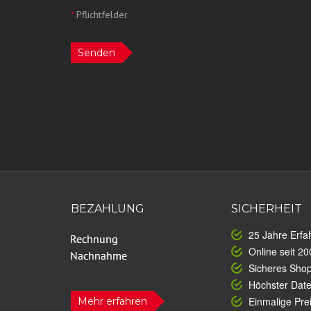
*
Pflichtfelder
Senden
BEZAHLUNG
SICHERHEIT
25 Jahre Erfa
Online seit 20
Sicheres Sho
Höchster Dat
Einmalige Prei
Mehr erfahren