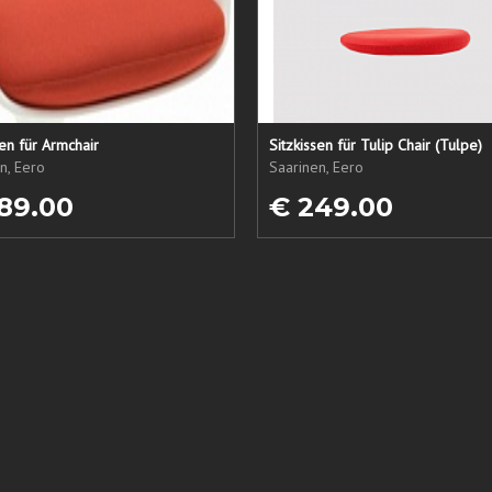
sen für Armchair
Sitzkissen für Tulip Chair (Tulpe)
n, Eero
Saarinen, Eero
89.00
€ 249.00