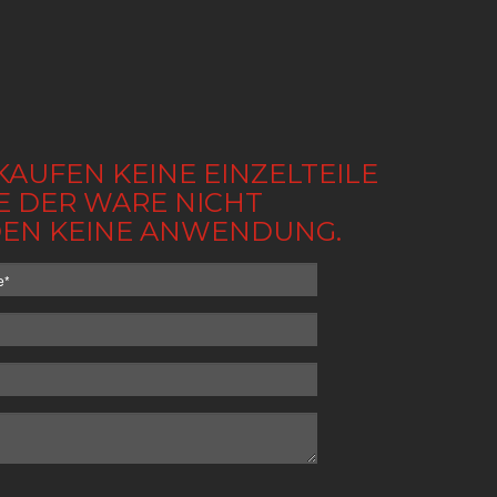
KAUFEN KEINE EINZELTEILE
BE DER WARE NICHT
NDEN KEINE ANWENDUNG.