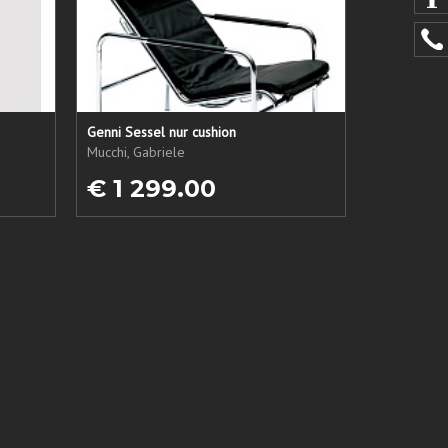
Genni Sessel nur cushion
Mucchi, Gabriele
€ 1 299.00