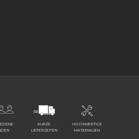
IEDENE
KURZE
HOCHWERTIGE
NDEN
LIEFERZEITEN
MATERIALIEN