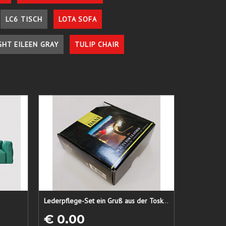
LC6 TISCH
LOTA SOFA
GHT EILEEN GRAY
TULIP CHAIR
Lederpflege-Set ein Gruß aus der Toskana...
€ 0.00