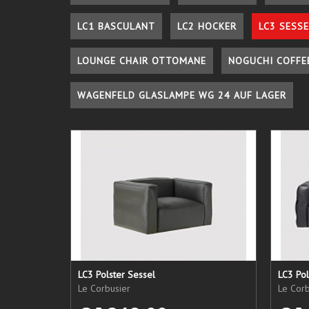
LC1 BASCULANT
LC2 HOCKER
LC3 SESSE
LOUNGE CHAIR OTTOMANE
NOGUCHI COFFE
WAGENFELD GLASLAMPE WG 24 AUF LAGER
LC3 Polster Sessel
LC3 Pol
Le Corbusier
Le Corb