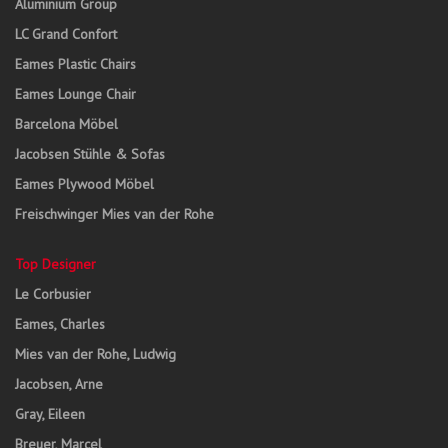
Aluminium Group
LC Grand Confort
Eames Plastic Chairs
Eames Lounge Chair
Barcelona Möbel
Jacobsen Stühle & Sofas
Eames Plywood Möbel
Freischwinger Mies van der Rohe
Top Designer
Le Corbusier
Eames, Charles
Mies van der Rohe, Ludwig
Jacobsen, Arne
Gray, Eileen
Breuer, Marcel