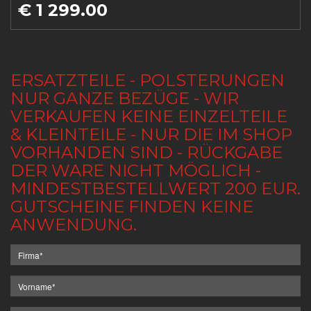
€ 1 299.00
ERSATZTEILE - POLSTERUNGEN
NUR GANZE BEZÜGE - WIR
VERKAUFEN KEINE EINZELTEILE
& KLEINTEILE - NUR DIE IM SHOP
VORHANDEN SIND - RÜCKGABE
DER WARE NICHT MÖGLICH -
MINDESTBESTELLWERT 200 EUR.
GUTSCHEINE FINDEN KEINE
ANWENDUNG.