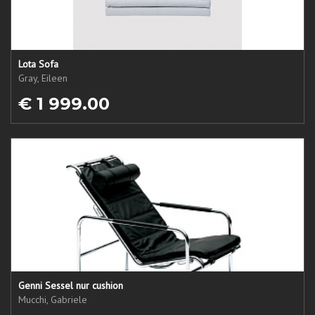
Lota Sofa
Gray, Eileen
€ 1 999.00
Genni Sessel nur cushion
Mucchi, Gabriele