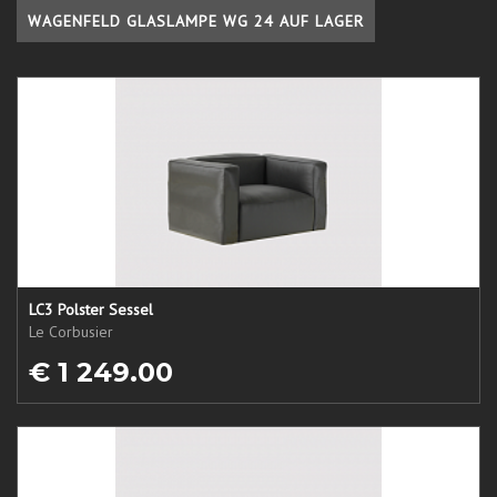
WAGENFELD GLASLAMPE WG 24 AUF LAGER
LC3 Polster Sessel
Le Corbusier
€ 1 249.00