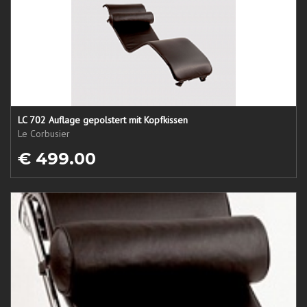
LC 702 Auflage gepolstert mit Kopfkissen
Le Corbusier
€ 499.00