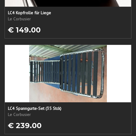
LC4 Kopfrolle für Liege
Le Corbusier
€ 149.00
LC4 Spanngurte-Set (35 Stck)
Le Corbusier
€ 239.00