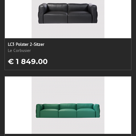
LC3 Polster 2-Sitzer
Le Corbusier
€ 1 849.00