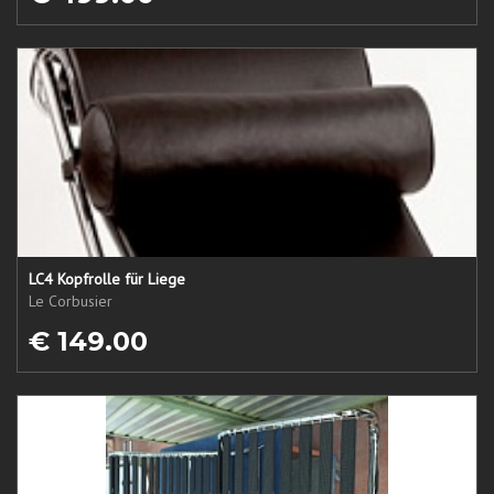
LC4 Kopfrolle für Liege
Le Corbusier
€ 149.00