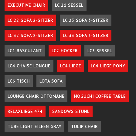
EXECUTIVE CHAIR
LC 21 SESSEL
LC 22 SOFA 2-SITZER
LC 23 SOFA 3-SITZER
LC 32 SOFA 2-SITZER
LC 33 SOFA 3-SITZER
LC1 BASCULANT
LC2 HOCKER
LC3 SESSEL
LC4 CHAISE LONGUE
LC4 LIEGE
LC4 LIEGE PONY
LC6 TISCH
LOTA SOFA
LOUNGE CHAIR OTTOMANE
NOGUCHI COFFEE TABLE
RELAXLIEGE 474
SANDOWS STUHL
TUBE LIGHT EILEEN GRAY
TULIP CHAIR