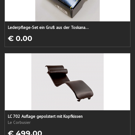
Lederpflege-Set ein Gruß aus der Toskana...
€ 0.00
LC 702 Auflage gepolstert mit Kopfkissen
Le Corbusier
€ 499.00