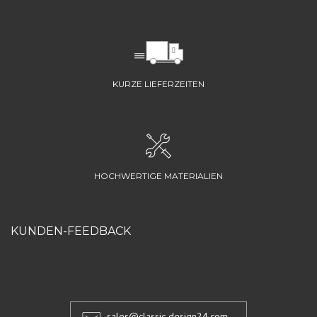
KURZE LIEFERZEITEN
HOCHWERTIGE MATERIALIEN
KUNDEN-FEEDBACK
sales@classic-design24.com