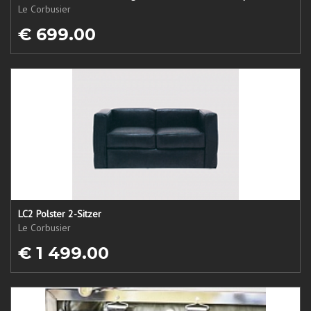
Le Corbusier
€ 699.00
LC2 Polster 2-Sitzer
Le Corbusier
€ 1 499.00