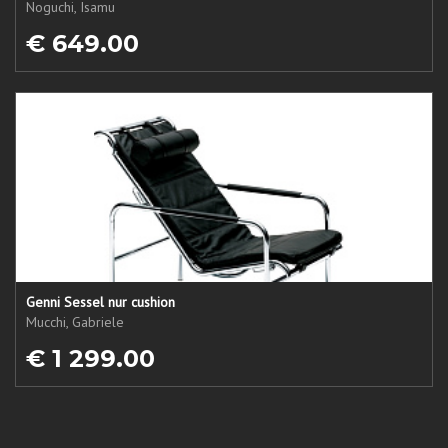
Noguchi, Isamu
€ 649.00
Genni Sessel nur cushion
Mucchi, Gabriele
€ 1 299.00