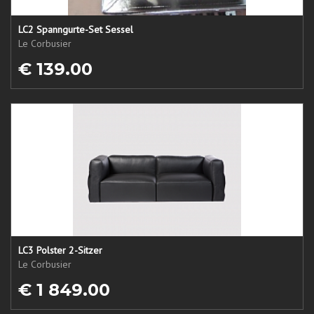
LC2 Spanngurte-Set Sessel
Le Corbusier
€ 139.00
LC3 Polster 2-Sitzer
Le Corbusier
€ 1 849.00