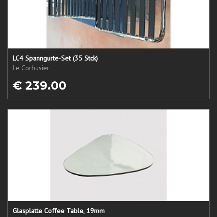
LC4 Spanngurte-Set (35 Stck)
Le Corbusier
€ 239.00
Glasplatte Coffee Table, 19mm