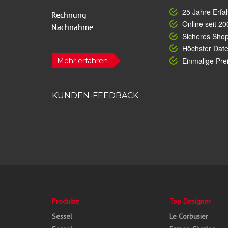
25 Jahre Erfa
Online seit 20
Sicheres Sho
Höchster Dat
Einmalige Prei
Mehr erfahren
KUNDEN-FEEDBACK
Produkte
Top Designer
Sessel
Le Corbusier