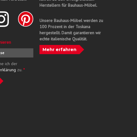
Herstellern für Bauhaus-Möbel.
Unsere Bauhaus-Möbel werden zu
100 Prozent in der Toskana
hergestellt. Damit garantieren wir
echte italienische Qualität.
nieren
Mehr erfahren
me ich der
erklärung
zu.
*