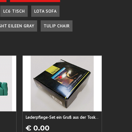
LC6 TISCH
LOTA SOFA
GHT EILEEN GRAY
TULIP CHAIR
Lederpflege-Set ein Gruß aus der Toskana...
€ 0.00