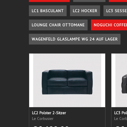
LC1 BASCULANT
LC2 HOCKER
LC3 SESSE
LOUNGE CHAIR OTTOMANE
NOGUCHI COFFE
WAGENFELD GLASLAMPE WG 24 AUF LAGER
LC2 Polster 2-Sitzer
LC3 Pol
Le Corbusier
Le Corb