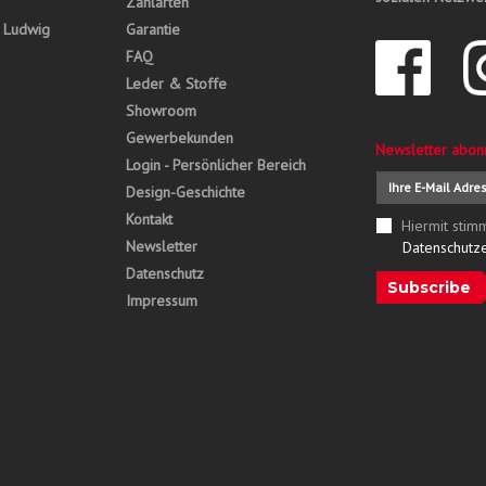
Zahlarten
, Ludwig
Garantie
FAQ
Leder & Stoffe
Showroom
Gewerbekunden
Newsletter abon
Login - Persönlicher Bereich
Design-Geschichte
Kontakt
Hiermit stim
Newsletter
Datenschutz
Datenschutz
Subscribe
Impressum