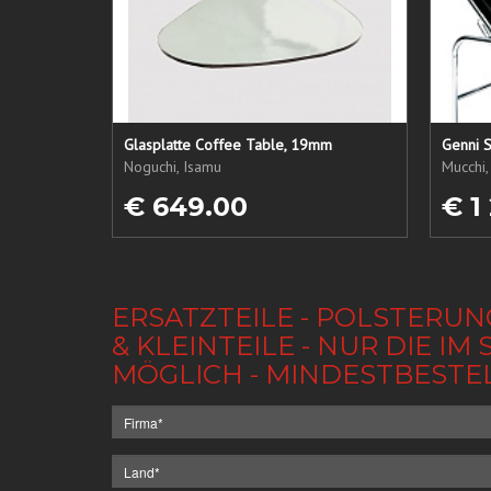
Glasplatte Coffee Table, 19mm
Genni S
Noguchi, Isamu
Mucchi,
€ 649.00
€ 1
ERSATZTEILE - POLSTERUN
& KLEINTEILE - NUR DIE 
MÖGLICH - MINDESTBESTE