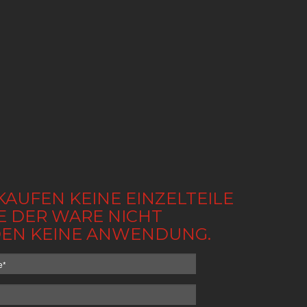
KAUFEN KEINE EINZELTEILE
BE DER WARE NICHT
NDEN KEINE ANWENDUNG.