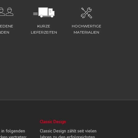
IEDENE
KURZE
HOCHWERTIGE
NDEN
LIEFERZEITEN
MATERIALIEN
Classic Design
t in folgenden
Classic Design zählt seit vielen
ken vertreten:
Jahren zu den erfolgreichsten