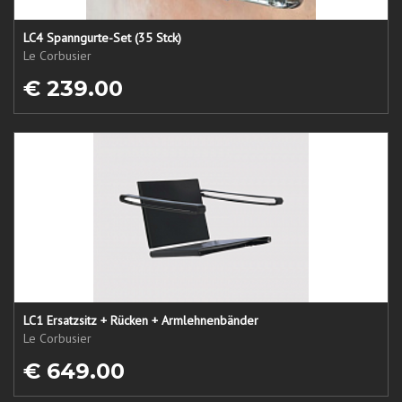
LC4 Spanngurte-Set (35 Stck)
Le Corbusier
€ 239.00
LC1 Ersatzsitz + Rücken + Armlehnenbänder
Le Corbusier
€ 649.00