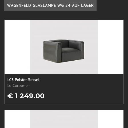
WAGENFELD GLASLAMPE WG 24 AUF LAGER
LC3 Polster Sessel
Le Corbusier
€ 1 249.00