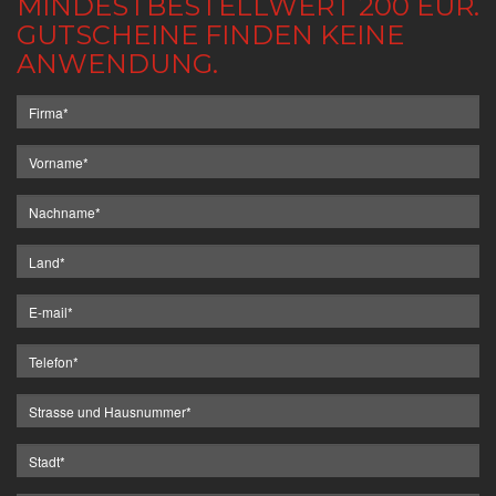
MINDESTBESTELLWERT 200 EUR.
GUTSCHEINE FINDEN KEINE
ANWENDUNG.