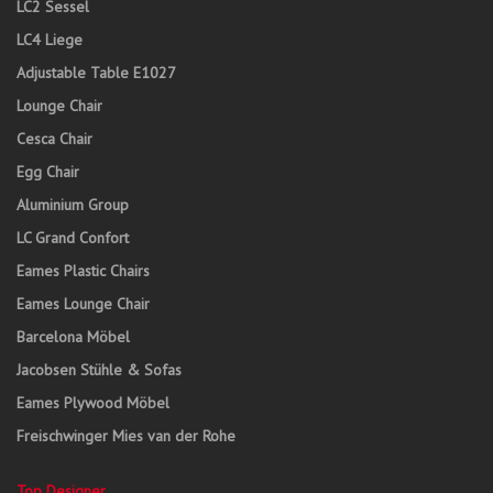
LC2 Sessel
LC4 Liege
Adjustable Table E1027
Lounge Chair
Cesca Chair
Egg Chair
Aluminium Group
LC Grand Confort
Eames Plastic Chairs
Eames Lounge Chair
Barcelona Möbel
Jacobsen Stühle & Sofas
Eames Plywood Möbel
Freischwinger Mies van der Rohe
Top Designer