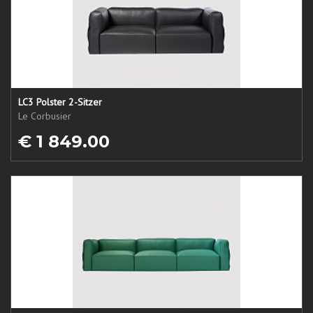
LC3 Polster 2-Sitzer
Le Corbusier
€ 1 849.00