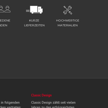
IEDENE
KURZE
HOCHWERTIGE
NDEN
LIEFERZEITEN
MATERIALIEN
Classic Design
t in folgenden
Classic Design zählt seit vielen
ken vertreten:
Jahren zu den erfolgreichsten