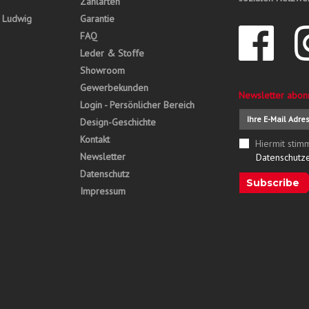
Zahlarten
, Ludwig
Garantie
FAQ
Leder & Stoffe
Showroom
Gewerbekunden
Newsletter abon
Login - Persönlicher Bereich
Design-Geschichte
Kontakt
Hiermit stim
Newsletter
Datenschutz
Datenschutz
Subscribe
Impressum