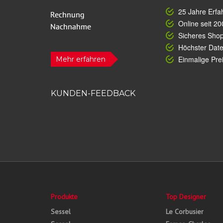
25 Jahre Erfa
Online seit 20
Sicheres Sho
Höchster Dat
Einmalige Prei
Mehr erfahren
KUNDEN-FEEDBACK
Produkte
Top Designer
Sessel
Le Corbusier