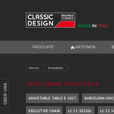
🔥
PRODUKTE
AKTIONEN
B
Service
Ersatzteile
VERFÜGBARE ERSATZTEILE
ÜBER UNS
ADJUSTABLE TABLE E 1027
BARCELONA HOC
EXECUTIVE CHAIR
LC 21 SESSEL
LC 22 