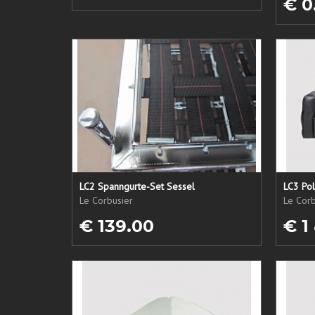
€ 0
LC2 Spanngurte-Set Sessel
LC3 Pol
Le Corbusier
Le Corb
€ 139.00
€ 1