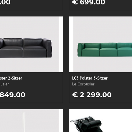
.00
€ 699.00
ster 2-Sitzer
LC3 Polster 3-Sitzer
usier
Le Corbusier
 849.00
€ 2 299.00