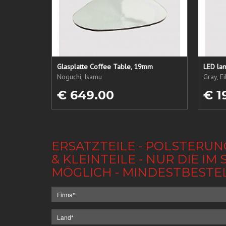
Glasplatte Coffee Table, 19mm
LED lam
Noguchi, Isamu
Gray, E
€ 649.00
€ 1
ERSATZTEILE - POLSTERUN
& KLEINTEILE - NUR DIE 
MÖGLICH - MINDESTBESTE