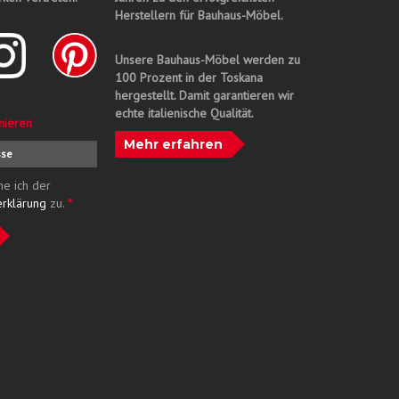
Herstellern für Bauhaus-Möbel.
Unsere Bauhaus-Möbel werden zu
100 Prozent in der Toskana
hergestellt. Damit garantieren wir
echte italienische Qualität.
nieren
Mehr erfahren
me ich der
erklärung
zu.
*