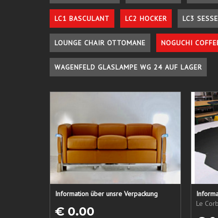
LC1 BASCULANT
LC2 HOCKER
LC3 SESSE
LOUNGE CHAIR OTTOMANE
NOGUCHI COFFE
WAGENFELD GLASLAMPE WG 24 AUF LAGER
Information über unsre Verpackung
Informa
Le Corb
€ 0.00