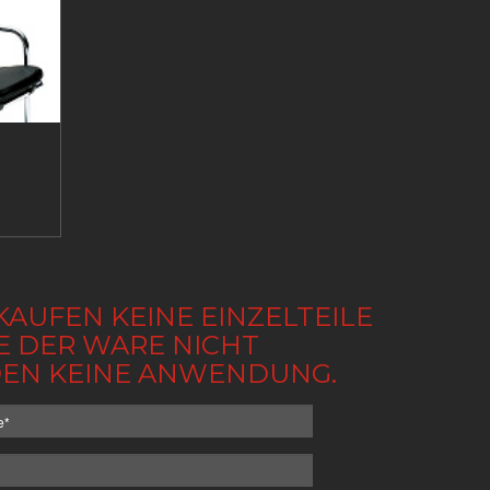
KAUFEN KEINE EINZELTEILE
BE DER WARE NICHT
NDEN KEINE ANWENDUNG.