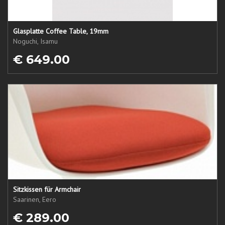
Glasplatte Coffee Table, 19mm
Noguchi, Isamu
€ 649.00
Sitzkissen für Armchair
Saarinen, Eero
€ 289.00