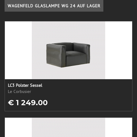
WAGENFELD GLASLAMPE WG 24 AUF LAGER
LC3 Polster Sessel
Le Corbusier
€ 1 249.00