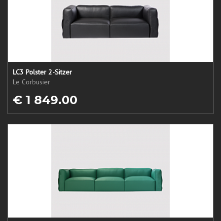
LC3 Polster 2-Sitzer
Le Corbusier
€ 1 849.00