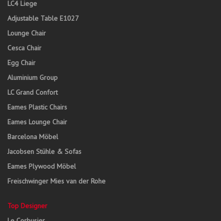
LC4 Liege
Adjustable Table E1027
Lounge Chair
Cesca Chair
Egg Chair
Aluminium Group
LC Grand Confort
Eames Plastic Chairs
Eames Lounge Chair
Barcelona Möbel
Jacobsen Stühle & Sofas
Eames Plywood Möbel
Freischwinger Mies van der Rohe
Top Designer
Le Corbusier