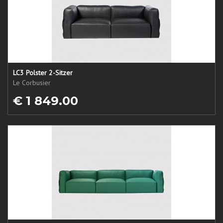
LC3 Polster 2-Sitzer
Le Corbusier
€ 1 849.00