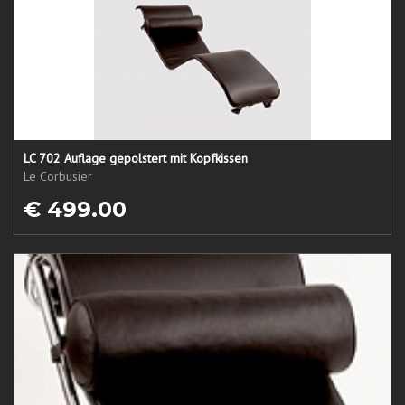
LC 702 Auflage gepolstert mit Kopfkissen
Le Corbusier
€ 499.00