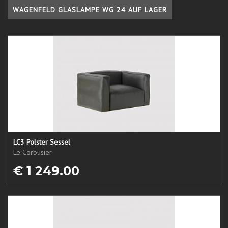
WAGENFELD GLASLAMPE WG 24 AUF LAGER
LC3 Polster Sessel
Le Corbusier
€ 1 249.00