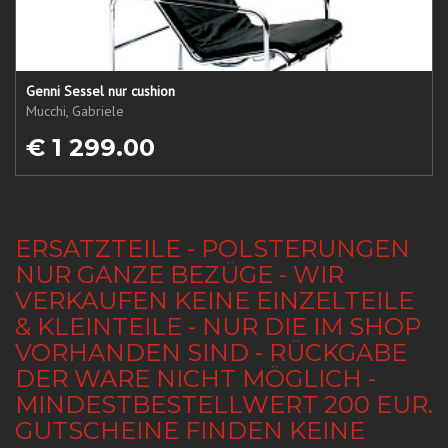
Genni Sessel nur cushion
Mucchi, Gabriele
€ 1 299.00
ERSATZTEILE - POLSTERUNGEN
NUR GANZE BEZÜGE - WIR
VERKAUFEN KEINE EINZELTEILE
& KLEINTEILE - NUR DIE IM SHOP
VORHANDEN SIND - RÜCKGABE
DER WARE NICHT MÖGLICH -
MINDESTBESTELLWERT 200 EUR.
GUTSCHEINE FINDEN KEINE