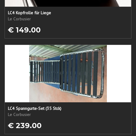
LC4 Kopfrolle für Liege
Le Corbusier
€ 149.00
LC4 Spanngurte-Set (35 Stck)
Le Corbusier
€ 239.00