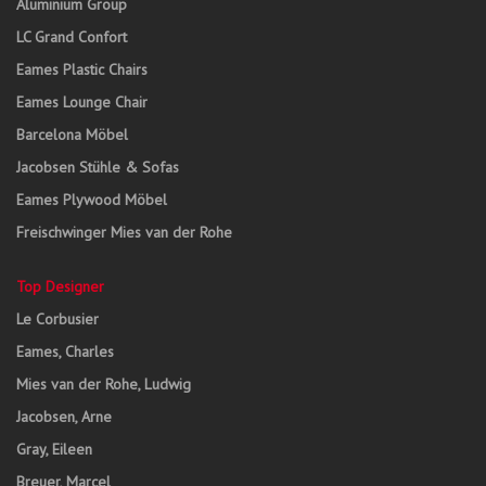
Aluminium Group
LC Grand Confort
Eames Plastic Chairs
Eames Lounge Chair
Barcelona Möbel
Jacobsen Stühle & Sofas
Eames Plywood Möbel
Freischwinger Mies van der Rohe
Top Designer
Le Corbusier
Eames, Charles
Mies van der Rohe, Ludwig
Jacobsen, Arne
Gray, Eileen
Breuer, Marcel