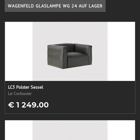
WAGENFELD GLASLAMPE WG 24 AUF LAGER
LC3 Polster Sessel
Le Corbusier
€ 1 249.00