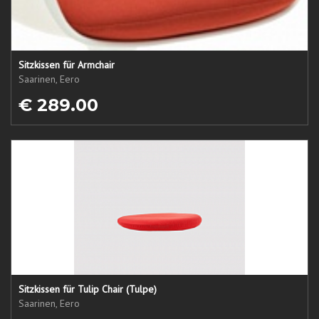
Sitzkissen für Armchair
Saarinen, Eero
€ 289.00
Sitzkissen für Tulip Chair (Tulpe)
Saarinen, Eero