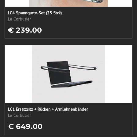
LC4 Spanngurte-Set (35 Stck)
Le Corbusier
€ 239.00
LC1 Ersatzsitz + Rücken + Armlehnenbänder
Le Corbusier
€ 649.00