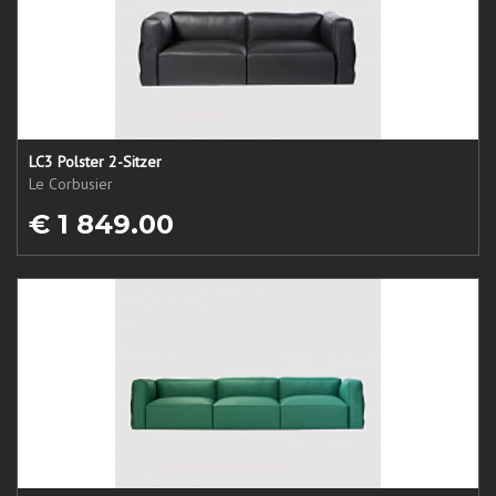
LC3 Polster 2-Sitzer
Le Corbusier
€ 1 849.00