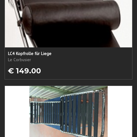
LC4 Kopfrolle für Liege
Le Corbusier
€ 149.00