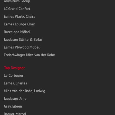
Aluminium Group
LC Grand Confort
Eames Plastic Chairs
Eames Lounge Chair
Barcelona Möbel
Jacobsen Stühle & Sofas
Eames Plywood Möbel
Freischwinger Mies van der Rohe
Top Designer
Le Corbusier
Eames, Charles
Mies van der Rohe, Ludwig
Jacobsen, Arne
Gray, Eileen
Breuer, Marcel