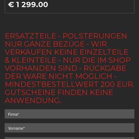
€ 1 299.00
ERSATZTEILE - POLSTERUNGEN
NUR GANZE BEZÜGE - WIR
VERKAUFEN KEINE EINZELTEILE
& KLEINTEILE - NUR DIE IM SHOP
VORHANDEN SIND - RÜCKGABE
DER WARE NICHT MÖGLICH -
MINDESTBESTELLWERT 200 EUR.
GUTSCHEINE FINDEN KEINE
ANWENDUNG.