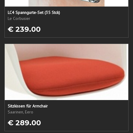
LC4 Spanngurte-Set (35 Stck)
Le Corbusier
€ 239.00
Sitzkissen für Armchair
Saarinen, Eero
€ 289.00