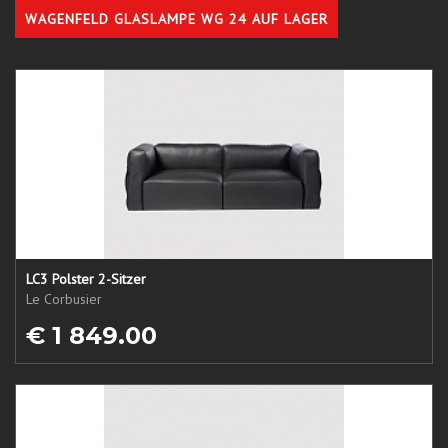
WAGENFELD GLASLAMPE WG 24 AUF LAGER
LC3 Polster 2-Sitzer
Le Corbusier
€ 1 849.00