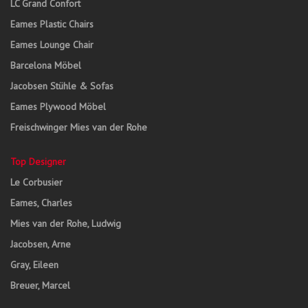
LC Grand Confort
Eames Plastic Chairs
Eames Lounge Chair
Barcelona Möbel
Jacobsen Stühle & Sofas
Eames Plywood Möbel
Freischwinger Mies van der Rohe
Top Designer
Le Corbusier
Eames, Charles
Mies van der Rohe, Ludwig
Jacobsen, Arne
Gray, Eileen
Breuer, Marcel