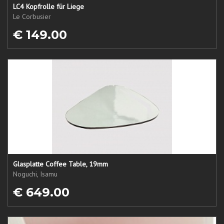
LC4 Kopfrolle für Liege
Le Corbusier
€ 149.00
Glasplatte Coffee Table, 19mm
Noguchi, Isamu
€ 649.00