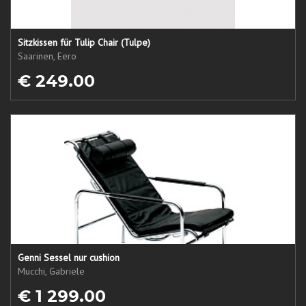
Sitzkissen für Tulip Chair (Tulpe)
Saarinen, Eero
€ 249.00
Genni Sessel nur cushion
Mucchi, Gabriele
€ 1 299.00