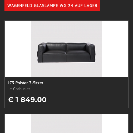
WAGENFELD GLASLAMPE WG 24 AUF LAGER
LC3 Polster 2-Sitzer
Le Corbusier
€ 1 849.00