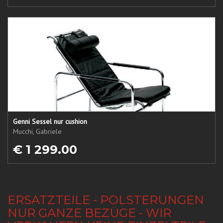
Genni Sessel nur cushion
Mucchi, Gabriele
€ 1 299.00
ERSATZTEILE - POLSTERUNGEN
NUR GANZE BEZÜGE - WIR