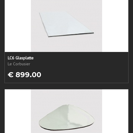
LC6 Glasplatte
Le Corbusier
€ 899.00