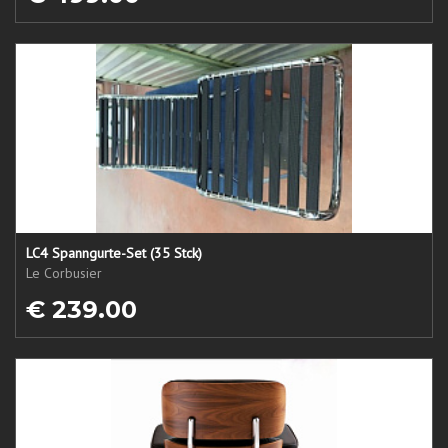
LC4 Spanngurte-Set (35 Stck)
Le Corbusier
€ 239.00