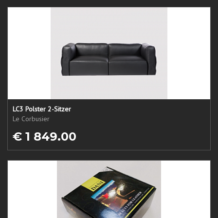
LC3 Polster 2-Sitzer
Le Corbusier
€ 1 849.00