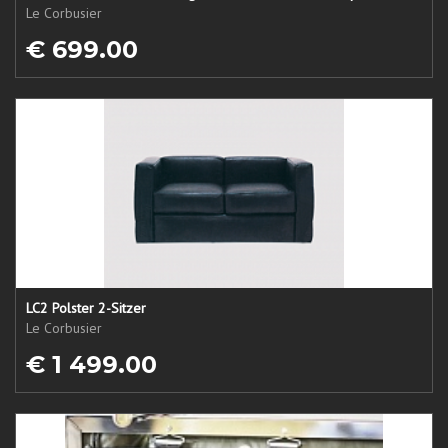
Le Corbusier
€ 699.00
LC2 Polster 2-Sitzer
Le Corbusier
€ 1 499.00