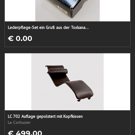
Lederpflege-Set ein Gruß aus der Toskana...
€ 0.00
LC 702 Auflage gepolstert mit Kopfkissen
Le Corbusier
€ 499.00