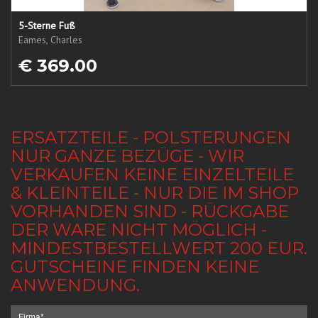
5-Sterne Fuß
Eames, Charles
€ 369.00
ERSATZTEILE - POLSTERUNGEN
NUR GANZE BEZÜGE - WIR
VERKAUFEN KEINE EINZELTEILE
& KLEINTEILE - NUR DIE IM SHOP
VORHANDEN SIND - RÜCKGABE
DER WARE NICHT MÖGLICH -
MINDESTBESTELLWERT 200 EUR.
GUTSCHEINE FINDEN KEINE
ANWENDUNG.