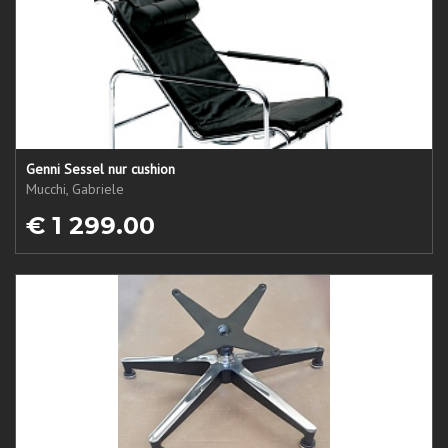
Genni Sessel nur cushion
Mucchi, Gabriele
€ 1 299.00