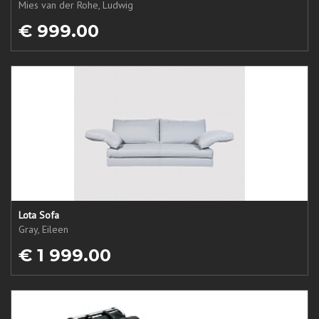
Mies van der Rohe, Ludwig
€ 999.00
Lota Sofa
Gray, Eileen
€ 1 999.00