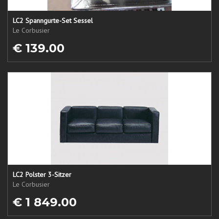
LC2 Spanngurte-Set Sessel
Le Corbusier
€ 139.00
LC2 Polster 3-Sitzer
Le Corbusier
€ 1 849.00