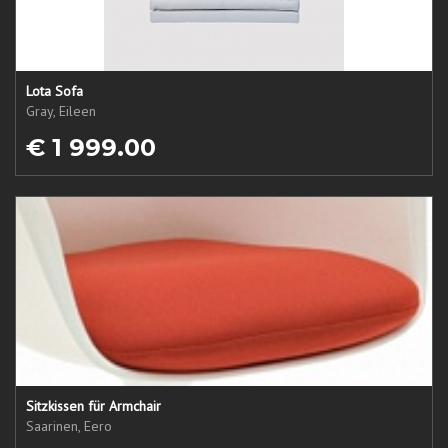
Lota Sofa
Gray, Eileen
€ 1 999.00
Sitzkissen für Armchair
Saarinen, Eero