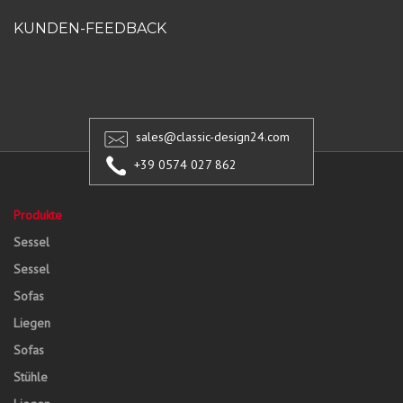
KUNDEN-FEEDBACK
sales@classic-design24.com
+39 0574 027 862
Produkte
Sessel
Sessel
Sofas
Liegen
Sofas
Stühle