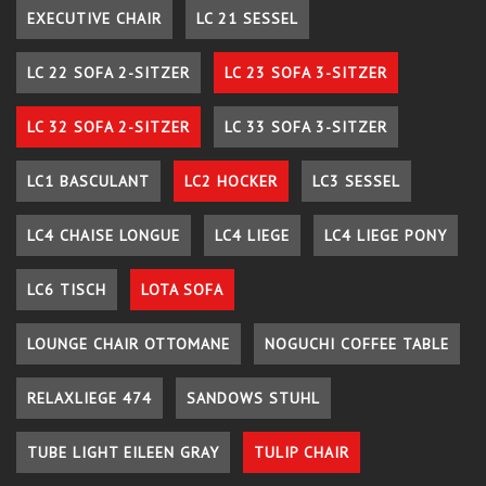
EXECUTIVE CHAIR
LC 21 SESSEL
LC 22 SOFA 2-SITZER
LC 23 SOFA 3-SITZER
LC 32 SOFA 2-SITZER
LC 33 SOFA 3-SITZER
LC1 BASCULANT
LC2 HOCKER
LC3 SESSEL
LC4 CHAISE LONGUE
LC4 LIEGE
LC4 LIEGE PONY
LC6 TISCH
LOTA SOFA
LOUNGE CHAIR OTTOMANE
NOGUCHI COFFEE TABLE
RELAXLIEGE 474
SANDOWS STUHL
TUBE LIGHT EILEEN GRAY
TULIP CHAIR