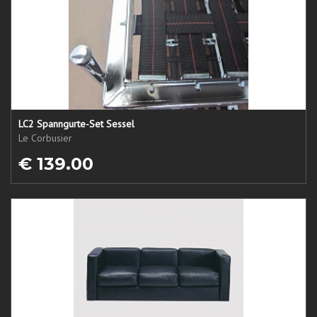
LC2 Spanngurte-Set Sessel
Le Corbusier
€ 139.00