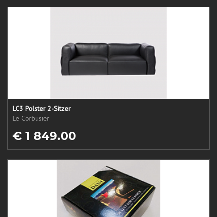
LC3 Polster 2-Sitzer
Le Corbusier
€ 1 849.00