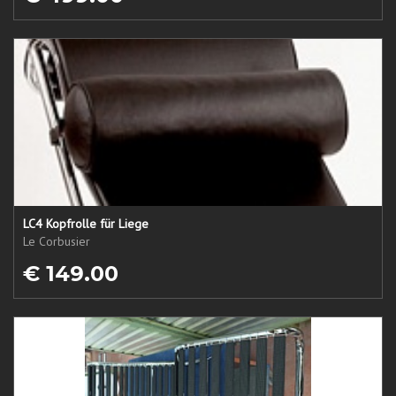
LC4 Kopfrolle für Liege
Le Corbusier
€ 149.00