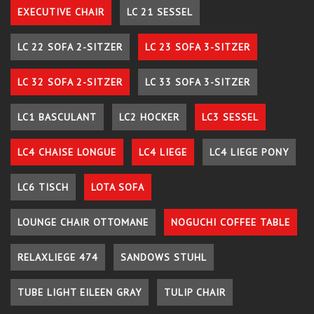
EXECUTIVE CHAIR
LC 21 SESSEL
LC 22 SOFA 2-SITZER
LC 23 SOFA 3-SITZER
LC 32 SOFA 2-SITZER
LC 33 SOFA 3-SITZER
LC1 BASCULANT
LC2 HOCKER
LC3 SESSEL
LC4 CHAISE LONGUE
LC4 LIEGE
LC4 LIEGE PONY
LC6 TISCH
LOTA SOFA
LOUNGE CHAIR OTTOMANE
NOGUCHI COFFEE TABLE
RELAXLIEGE 474
SANDOWS STUHL
TUBE LIGHT EILEEN GRAY
TULIP CHAIR