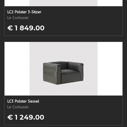
LC2 Polster 3-Sitzer
Le Corbusier
€ 1 849.00
LC3 Polster Sessel
Le Corbusier
€ 1 249.00