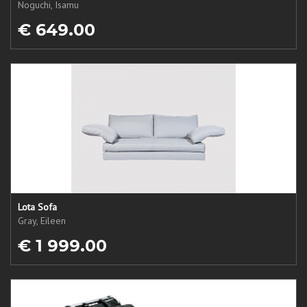
Noguchi, Isamu
€ 649.00
Lota Sofa
Gray, Eileen
€ 1 999.00