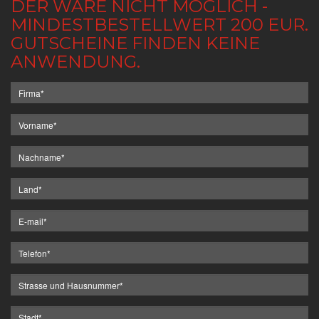
DER WARE NICHT MÖGLICH -
MINDESTBESTELLWERT 200 EUR.
GUTSCHEINE FINDEN KEINE
ANWENDUNG.