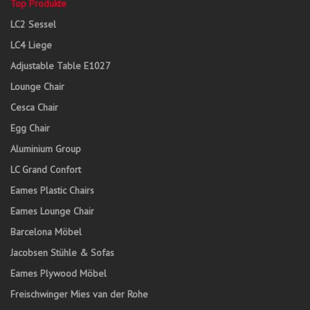
Top Produkte
LC2 Sessel
LC4 Liege
Adjustable Table E1027
Lounge Chair
Cesca Chair
Egg Chair
Aluminium Group
LC Grand Confort
Eames Plastic Chairs
Eames Lounge Chair
Barcelona Möbel
Jacobsen Stühle & Sofas
Eames Plywood Möbel
Freischwinger Mies van der Rohe