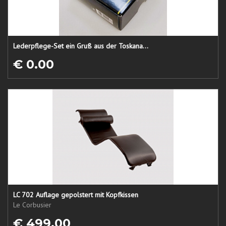
Lederpflege-Set ein Gruß aus der Toskana...
€ 0.00
LC 702 Auflage gepolstert mit Kopfkissen
Le Corbusier
€ 499.00