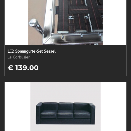
LC2 Spanngurte-Set Sessel
Le Corbusier
€ 139.00