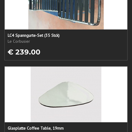
LC4 Spanngurte-Set (35 Stck)
Le Corbusier
€ 239.00
Glasplatte Coffee Table, 19mm