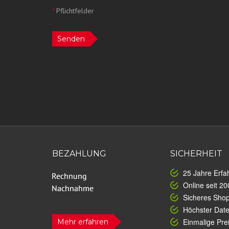
*
Pflichtfelder
Senden
BEZAHLUNG
SICHERHEIT
25 Jahre Erfa
Online seit 20
Sicheres Sho
Höchster Dat
Einmalige Prei
Mehr erfahren