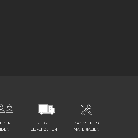
IEDENE
KURZE
HOCHWERTIGE
NDEN
LIEFERZEITEN
MATERIALIEN