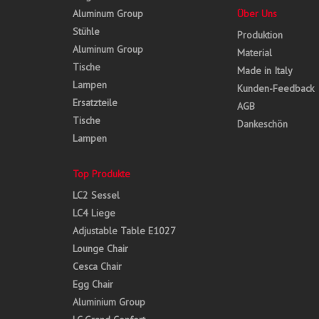
Aluminum Group
Über Uns
Stühle
Produktion
Aluminum Group
Material
Tische
Made in Italy
Lampen
Kunden-Feedback
Ersatzteile
AGB
Tische
Dankeschön
Lampen
Top Produkte
LC2 Sessel
LC4 Liege
Adjustable Table E1027
Lounge Chair
Cesca Chair
Egg Chair
Aluminium Group