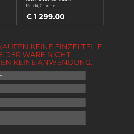
Mucchi, Gabriele
€ 1 299.00
KAUFEN KEINE EINZELTEILE
BE DER WARE NICHT
NDEN KEINE ANWENDUNG.