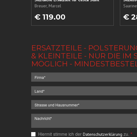
Breuer, Marcel
Saarine
€ 119.00
€ 2
ERSATZTEILE - POLSTERUN
& KLEINTEILE - NUR DIE 
MÖGLICH - MINDESTBESTE
Hiermit stimme ich der
zu.
*
Datenschutzerklärung