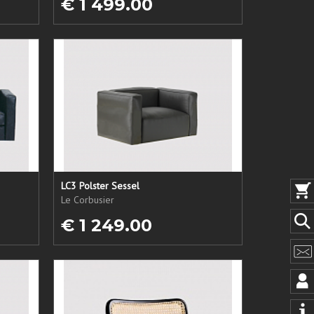
€ 1 499.00
LC3 Polster Sessel
Le Corbusier
€ 1 249.00