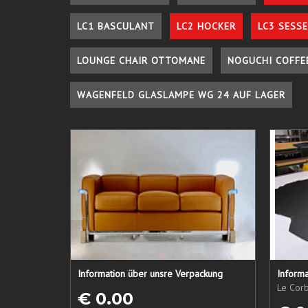
LC1 BASCULANT
LC2 HOCKER
LC3 SESSE
LOUNGE CHAIR OTTOMANE
NOGUCHI COFFE
WAGENFELD GLASLAMPE WG 24 AUF LAGER
Information über unsre Verpackung
Informa
Le Corb
€ 0.00