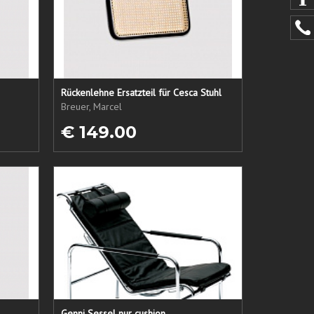
Rückenlehne Ersatzteil für Cesca Stuhl
Breuer, Marcel
€ 149.00
Genni Sessel nur cushion