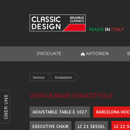
🔥
PRODUKTE
AKTIONEN
B
Service
Ersatzteile
VERFÜGBARE ERSATZTEILE
ÜBER UNS
ADJUSTABLE TABLE E 1027
BARCELONA HOC
EXECUTIVE CHAIR
LC 21 SESSEL
LC 22 