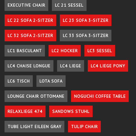
EXECUTIVE CHAIR
LC 21 SESSEL
LC 22 SOFA 2-SITZER
LC 23 SOFA 3-SITZER
LC 32 SOFA 2-SITZER
LC 33 SOFA 3-SITZER
LC1 BASCULANT
LC2 HOCKER
LC3 SESSEL
LC4 CHAISE LONGUE
LC4 LIEGE
LC4 LIEGE PONY
LC6 TISCH
LOTA SOFA
LOUNGE CHAIR OTTOMANE
NOGUCHI COFFEE TABLE
RELAXLIEGE 474
SANDOWS STUHL
TUBE LIGHT EILEEN GRAY
TULIP CHAIR