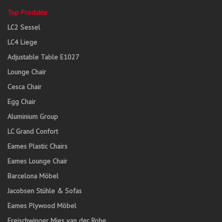
Top Produkte
LC2 Sessel
LC4 Liege
Adjustable Table E1027
Lounge Chair
Cesca Chair
Egg Chair
Aluminium Group
LC Grand Confort
Eames Plastic Chairs
Eames Lounge Chair
Barcelona Möbel
Jacobsen Stühle & Sofas
Eames Plywood Möbel
Freischwinger Mies van der Rohe