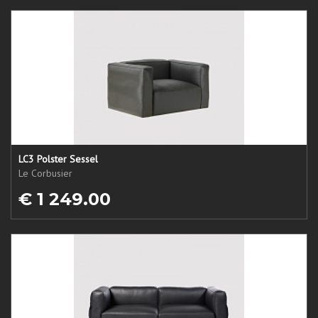
LC3 Polster Sessel
Le Corbusier
€ 1 249.00