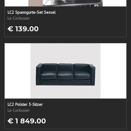
LC2 Spanngurte-Set Sessel
Le Corbusier
€ 139.00
LC2 Polster 3-Sitzer
Le Corbusier
€ 1 849.00