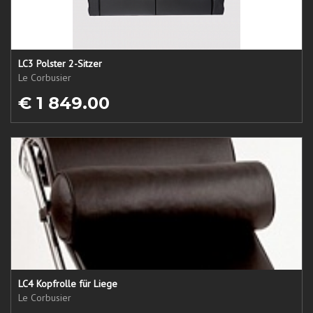
LC3 Polster 2-Sitzer
Le Corbusier
€ 1 849.00
LC4 Kopfrolle für Liege
Le Corbusier