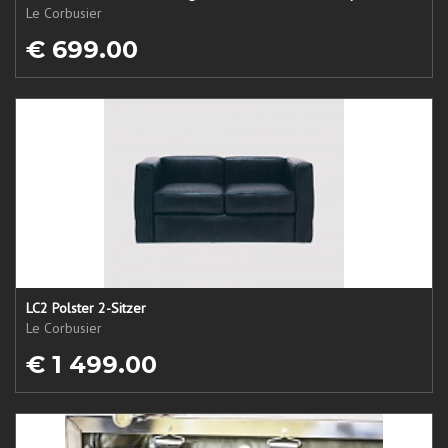
Le Corbusier
€ 699.00
LC2 Polster 2-Sitzer
Le Corbusier
€ 1 499.00