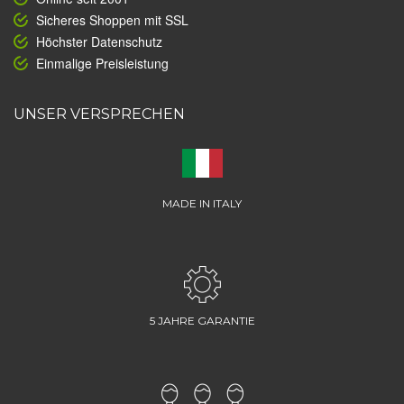
Sicheres Shoppen mit SSL
Höchster Datenschutz
Einmalige Preisleistung
UNSER VERSPRECHEN
MADE IN ITALY
5 JAHRE GARANTIE