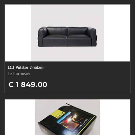
LC3 Polster 2-Sitzer
Le Corbusier
€ 1 849.00