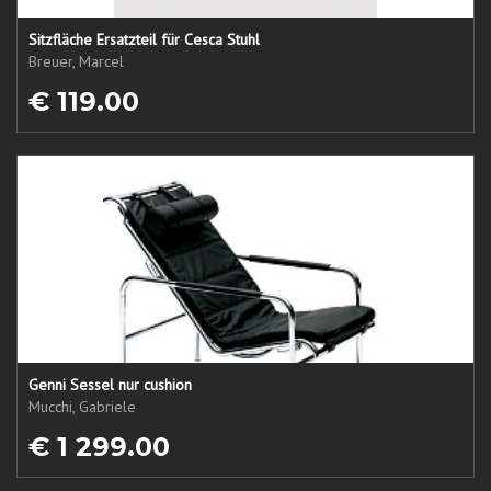
Sitzfläche Ersatzteil für Cesca Stuhl
Breuer, Marcel
€ 119.00
Genni Sessel nur cushion
Mucchi, Gabriele
€ 1 299.00