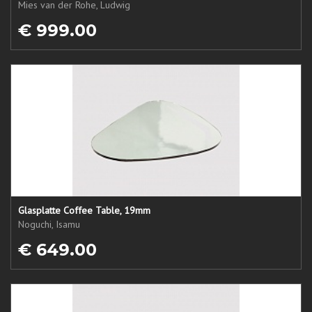
Mies van der Rohe, Ludwig
€ 999.00
Glasplatte Coffee Table, 19mm
Noguchi, Isamu
€ 649.00