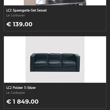
LC2 Spanngurte-Set Sessel
Le Corbusier
€ 139.00
LC2 Polster 3-Sitzer
Le Corbusier
€ 1 849.00