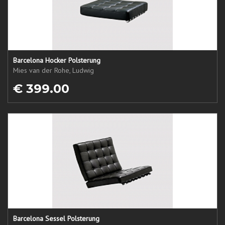
Barcelona Hocker Polsterung
Mies van der Rohe, Ludwig
€ 399.00
Barcelona Sessel Polsterung