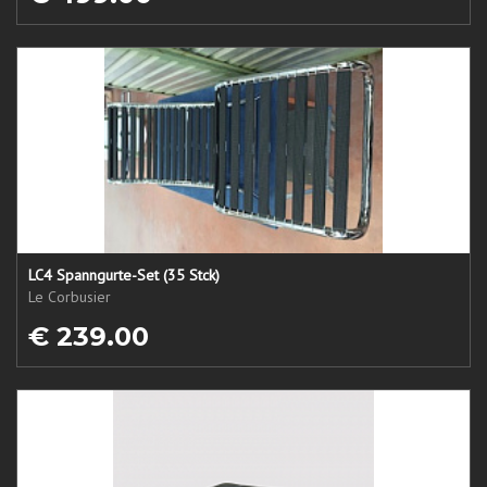
LC4 Spanngurte-Set (35 Stck)
Le Corbusier
€ 239.00