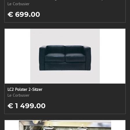
Le Corbusier
€ 699.00
LC2 Polster 2-Sitzer
Le Corbusier
€ 1 499.00