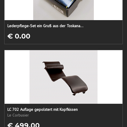
Lederpflege-Set ein Gruß aus der Toskana...
€ 0.00
LC 702 Auflage gepolstert mit Kopfkissen
Le Corbusier
€ 499.00