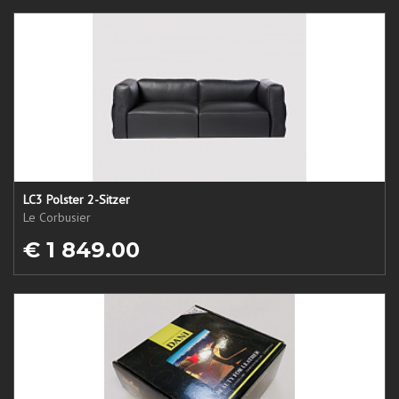
LC3 Polster 2-Sitzer
Le Corbusier
€ 1 849.00