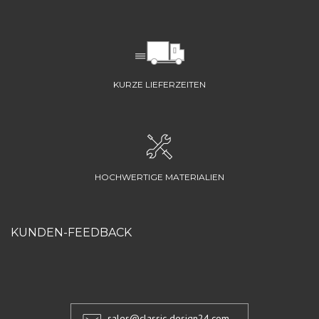
KURZE LIEFERZEITEN
HOCHWERTIGE MATERIALIEN
KUNDEN-FEEDBACK
sales@classic-design24.com