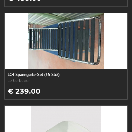
LC4 Spanngurte-Set (35 Stck)
Le Corbusier
€ 239.00