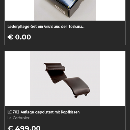
Lederpflege-Set ein Gruß aus der Toskana...
€ 0.00
LC 702 Auflage gepolstert mit Kopfkissen
Le Corbusier
€ 499.00