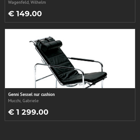
Wagenfeld, Wilhelm
€ 149.00
Genni Sessel nur cushion
Mucchi, Gabriele
€ 1 299.00