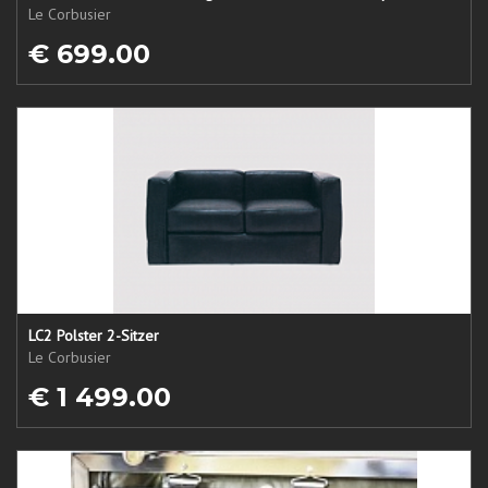
Le Corbusier
€ 699.00
LC2 Polster 2-Sitzer
Le Corbusier
€ 1 499.00