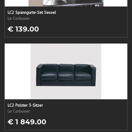
LC2 Spanngurte-Set Sessel
Le Corbusier
€ 139.00
LC2 Polster 3-Sitzer
Le Corbusier
€ 1 849.00