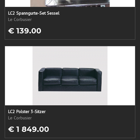
LC2 Spanngurte-Set Sessel
Le Corbusier
€ 139.00
LC2 Polster 3-Sitzer
Le Corbusier
€ 1 849.00