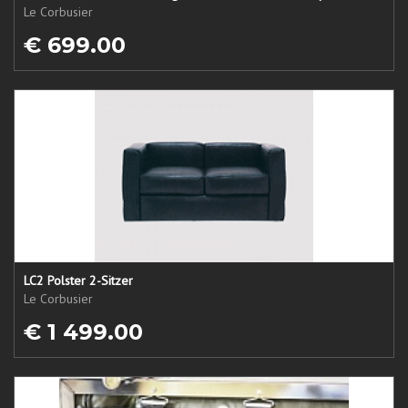
Le Corbusier
€ 699.00
LC2 Polster 2-Sitzer
Le Corbusier
€ 1 499.00