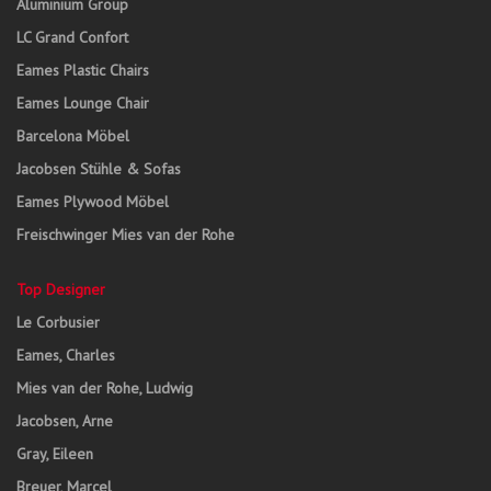
Aluminium Group
LC Grand Confort
Eames Plastic Chairs
Eames Lounge Chair
Barcelona Möbel
Jacobsen Stühle & Sofas
Eames Plywood Möbel
Freischwinger Mies van der Rohe
Top Designer
Le Corbusier
Eames, Charles
Mies van der Rohe, Ludwig
Jacobsen, Arne
Gray, Eileen
Breuer, Marcel