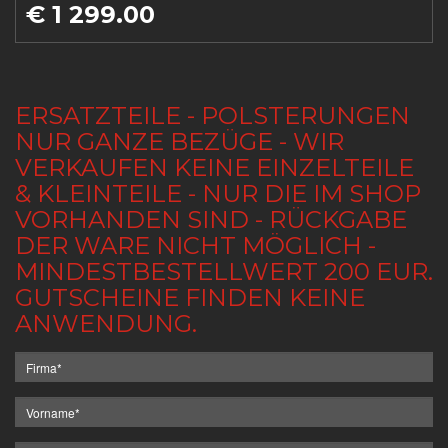
€ 1 299.00
ERSATZTEILE - POLSTERUNGEN
NUR GANZE BEZÜGE - WIR
VERKAUFEN KEINE EINZELTEILE
& KLEINTEILE - NUR DIE IM SHOP
VORHANDEN SIND - RÜCKGABE
DER WARE NICHT MÖGLICH -
MINDESTBESTELLWERT 200 EUR.
GUTSCHEINE FINDEN KEINE
ANWENDUNG.