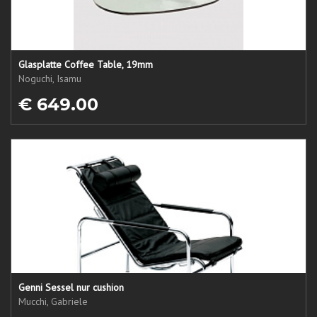
Glasplatte Coffee Table, 19mm
Noguchi, Isamu
€ 649.00
Genni Sessel nur cushion
Mucchi, Gabriele