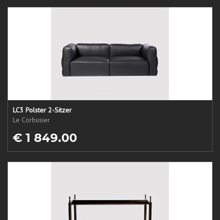
LC3 Polster 2-Sitzer
Le Corbusier
€ 1 849.00