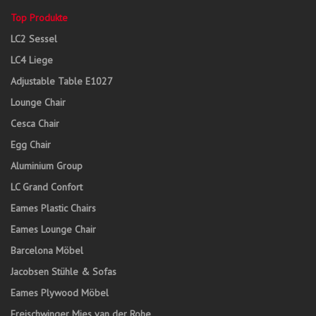
Top Produkte
LC2 Sessel
LC4 Liege
Adjustable Table E1027
Lounge Chair
Cesca Chair
Egg Chair
Aluminium Group
LC Grand Confort
Eames Plastic Chairs
Eames Lounge Chair
Barcelona Möbel
Jacobsen Stühle & Sofas
Eames Plywood Möbel
Freischwinger Mies van der Rohe