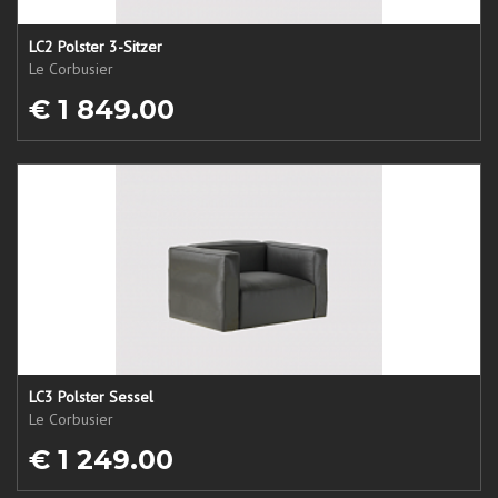
LC2 Polster 3-Sitzer
Le Corbusier
€ 1 849.00
LC3 Polster Sessel
Le Corbusier
€ 1 249.00