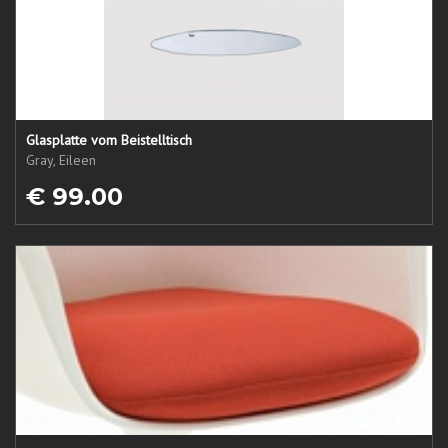
Glasplatte vom Beistelltisch
Gray, Eileen
€ 99.00