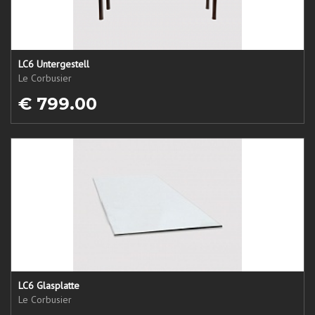
LC6 Untergestell
Le Corbusier
€ 799.00
LC6 Glasplatte
Le Corbusier