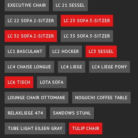
EXECUTIVE CHAIR
LC 21 SESSEL
LC 22 SOFA 2-SITZER
LC 23 SOFA 3-SITZER
LC 32 SOFA 2-SITZER
LC 33 SOFA 3-SITZER
LC1 BASCULANT
LC2 HOCKER
LC3 SESSEL
LC4 CHAISE LONGUE
LC4 LIEGE
LC4 LIEGE PONY
LC6 TISCH
LOTA SOFA
LOUNGE CHAIR OTTOMANE
NOGUCHI COFFEE TABLE
RELAXLIEGE 474
SANDOWS STUHL
TUBE LIGHT EILEEN GRAY
TULIP CHAIR