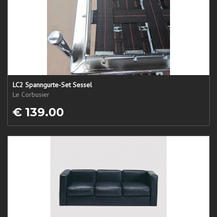
LC2 Spanngurte-Set Sessel
Le Corbusier
€ 139.00