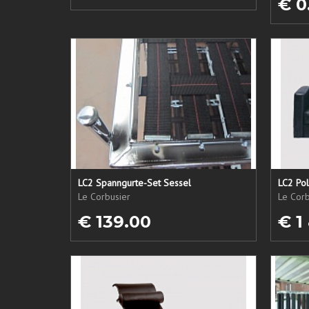
€ 0
LC2 Spanngurte-Set Sessel
LC2 Pol
Le Corbusier
Le Corb
€ 139.00
€ 1