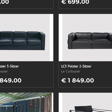
.00
€ 699.00
ster 3-Sitzer
LC3 Polster 2-Sitzer
usier
Le Corbusier
 849.00
€ 1 849.00