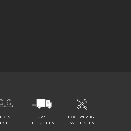
IEDENE
KURZE
HOCHWERTIGE
NDEN
LIEFERZEITEN
MATERIALIEN