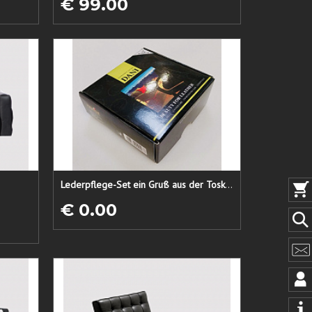
€ 99.00
Lederpflege-Set ein Gruß aus der Toskana...
€ 0.00