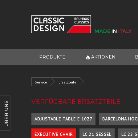
🔥
PRODUKTE
AKTIONEN
B
Service
Ersatzteile
VERFÜGBARE ERSATZTEILE
ÜBER UNS
ADJUSTABLE TABLE E 1027
BARCELONA HOC
EXECUTIVE CHAIR
LC 21 SESSEL
LC 22 