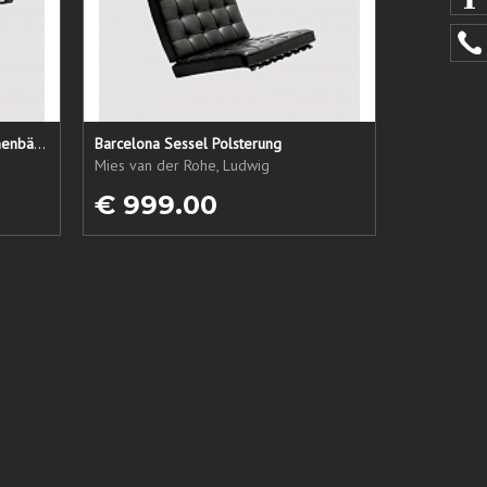
LC1 Ersatzsitz + Rücken + Armlehnenbänder
Barcelona Sessel Polsterung
Mies van der Rohe, Ludwig
€ 999.00