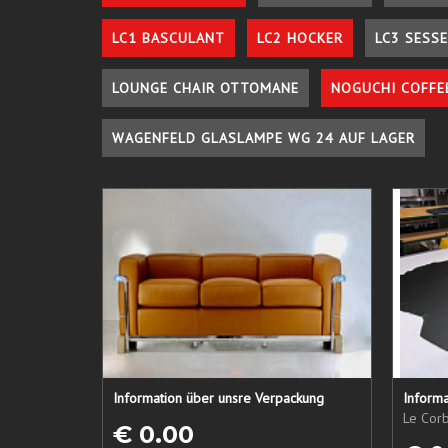
LC1 BASCULANT
LC2 HOCKER
LC3 SESSE
LOUNGE CHAIR OTTOMANE
NOGUCHI COFFE
WAGENFELD GLASLAMPE WG 24 AUF LAGER
Information über unsre Verpackung
Informa
Le Corb
€ 0.00