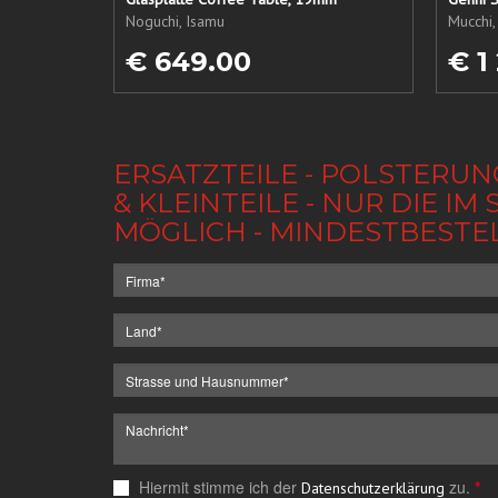
Noguchi, Isamu
Mucchi,
€ 649.00
€ 1
ERSATZTEILE - POLSTERUN
& KLEINTEILE - NUR DIE 
MÖGLICH - MINDESTBESTE
Hiermit stimme ich der
zu.
*
Datenschutzerklärung