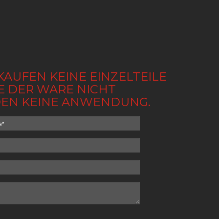
KAUFEN KEINE EINZELTEILE
BE DER WARE NICHT
NDEN KEINE ANWENDUNG.