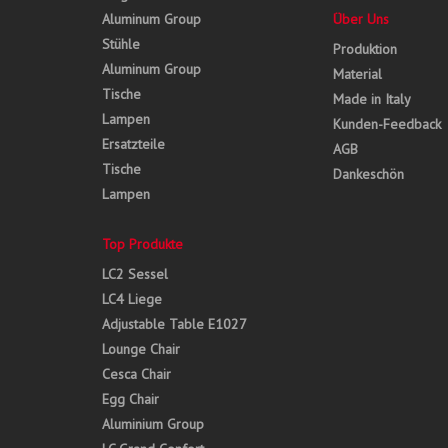
Aluminum Group
Über Uns
Stühle
Produktion
Aluminum Group
Material
Tische
Made in Italy
Lampen
Kunden-Feedback
Ersatzteile
AGB
Tische
Dankeschön
Lampen
Top Produkte
LC2 Sessel
LC4 Liege
Adjustable Table E1027
Lounge Chair
Cesca Chair
Egg Chair
Aluminium Group