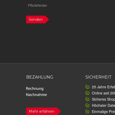
*
Pflichtfelder
Senden
BEZAHLUNG
SICHERHEIT
25 Jahre Erfa
Online seit 20
Sicheres Sho
Höchster Dat
Einmalige Prei
Mehr erfahren