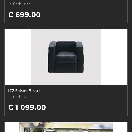
Le Corbusier
€ 699.00
LC2 Polster Sessel
Le Corbusier
€ 1 099.00