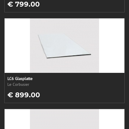
€ 799.00
LC6 Glasplatte
Le Corbusier
€ 899.00