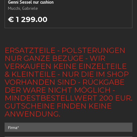
Genni Sessel nur cushion
Mucchi, Gabriele
€ 1 299.00
ERSATZTEILE - POLSTERUNGEN
NUR GANZE BEZÜGE - WIR
VERKAUFEN KEINE EINZELTEILE
& KLEINTEILE - NUR DIE IM SHOP
VORHANDEN SIND - RÜCKGABE
DER WARE NICHT MÖGLICH -
MINDESTBESTELLWERT 200 EUR.
GUTSCHEINE FINDEN KEINE
ANWENDUNG.