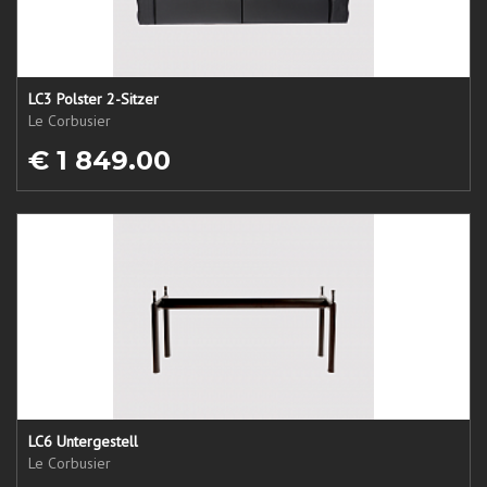
LC3 Polster 2-Sitzer
Le Corbusier
€ 1 849.00
LC6 Untergestell
Le Corbusier