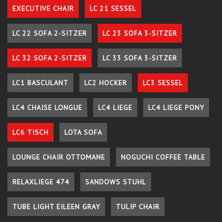
EXECUTIVE CHAIR
LC 21 SESSEL
LC 22 SOFA 2-SITZER
LC 23 SOFA 3-SITZER
LC 32 SOFA 2-SITZER
LC 33 SOFA 3-SITZER
LC1 BASCULANT
LC2 HOCKER
LC3 SESSEL
LC4 CHAISE LONGUE
LC4 LIEGE
LC4 LIEGE PONY
LC6 TISCH
LOTA SOFA
LOUNGE CHAIR OTTOMANE
NOGUCHI COFFEE TABLE
RELAXLIEGE 474
SANDOWS STUHL
TUBE LIGHT EILEEN GRAY
TULIP CHAIR