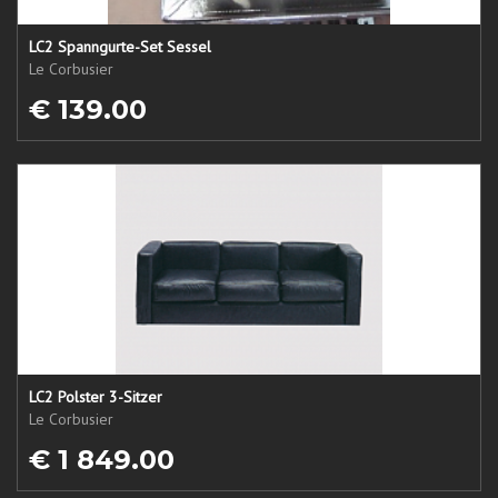
LC2 Spanngurte-Set Sessel
Le Corbusier
€ 139.00
LC2 Polster 3-Sitzer
Le Corbusier
€ 1 849.00