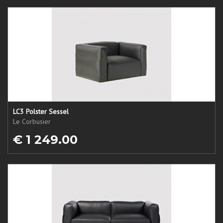
LC3 Polster Sessel
Le Corbusier
€ 1 249.00