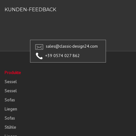
KUNDEN-FEEDBACK
sales@classic-design24.com
+39 0574 027 862
Produkte
Sessel
Sessel
Sofas
Liegen
Sofas
Stühle