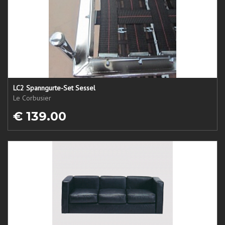
LC2 Spanngurte-Set Sessel
Le Corbusier
€ 139.00