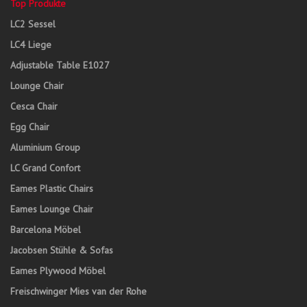
Top Produkte
LC2 Sessel
LC4 Liege
Adjustable Table E1027
Lounge Chair
Cesca Chair
Egg Chair
Aluminium Group
LC Grand Confort
Eames Plastic Chairs
Eames Lounge Chair
Barcelona Möbel
Jacobsen Stühle & Sofas
Eames Plywood Möbel
Freischwinger Mies van der Rohe