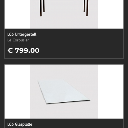
LC6 Untergestell
Le Corbusier
€ 799.00
LC6 Glasplatte