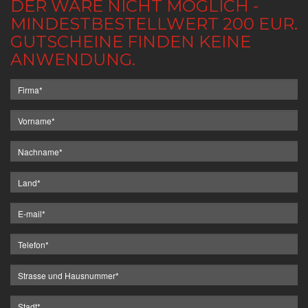
DER WARE NICHT MÖGLICH -
MINDESTBESTELLWERT 200 EUR.
GUTSCHEINE FINDEN KEINE
ANWENDUNG.