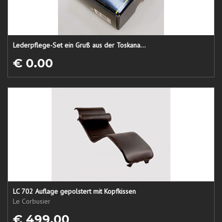
Lederpflege-Set ein Gruß aus der Toskana...
€ 0.00
LC 702 Auflage gepolstert mit Kopfkissen
Le Corbusier
€ 499.00