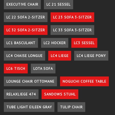
EXECUTIVE CHAIR
LC 21 SESSEL
LC 22 SOFA 2-SITZER
LC 23 SOFA 3-SITZER
LC 32 SOFA 2-SITZER
LC 33 SOFA 3-SITZER
LC1 BASCULANT
LC2 HOCKER
LC3 SESSEL
LC4 CHAISE LONGUE
LC4 LIEGE
LC4 LIEGE PONY
LC6 TISCH
LOTA SOFA
LOUNGE CHAIR OTTOMANE
NOGUCHI COFFEE TABLE
RELAXLIEGE 474
SANDOWS STUHL
TUBE LIGHT EILEEN GRAY
TULIP CHAIR