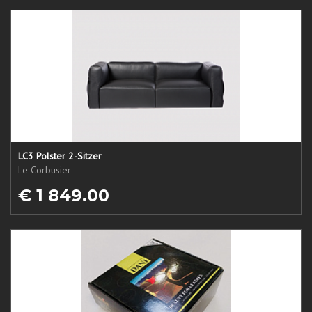
LC3 Polster 2-Sitzer
Le Corbusier
€ 1 849.00