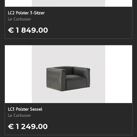
LC2 Polster 3-Sitzer
Le Corbusier
€ 1 849.00
LC3 Polster Sessel
Le Corbusier
€ 1 249.00