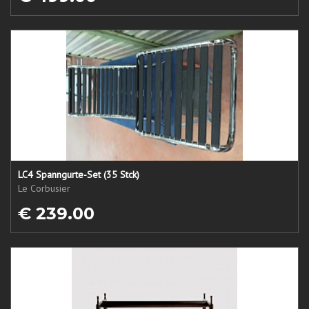
LC4 Spanngurte-Set (35 Stck)
Le Corbusier
€ 239.00