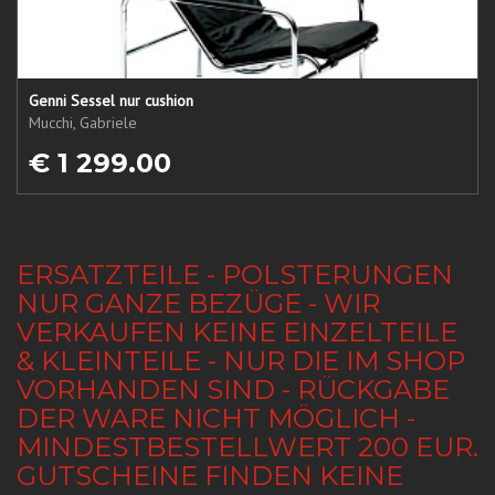
Genni Sessel nur cushion
Mucchi, Gabriele
€ 1 299.00
ERSATZTEILE - POLSTERUNGEN
NUR GANZE BEZÜGE - WIR
VERKAUFEN KEINE EINZELTEILE
& KLEINTEILE - NUR DIE IM SHOP
VORHANDEN SIND - RÜCKGABE
DER WARE NICHT MÖGLICH -
MINDESTBESTELLWERT 200 EUR.
GUTSCHEINE FINDEN KEINE