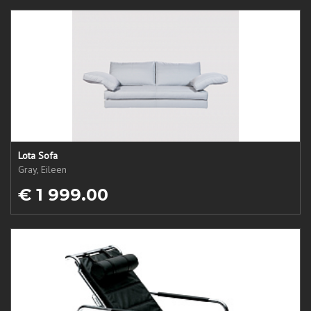
Lota Sofa
Gray, Eileen
€ 1 999.00