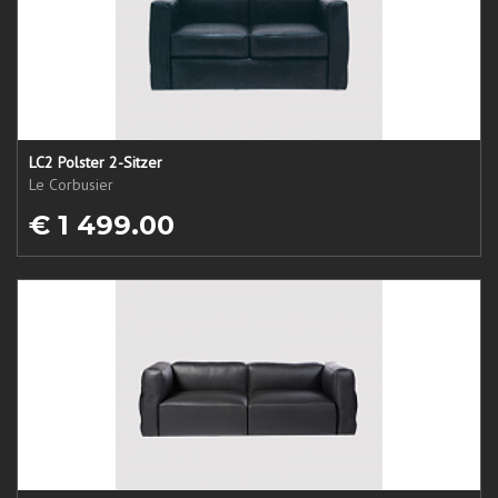
LC2 Polster 2-Sitzer
Le Corbusier
€ 1 499.00