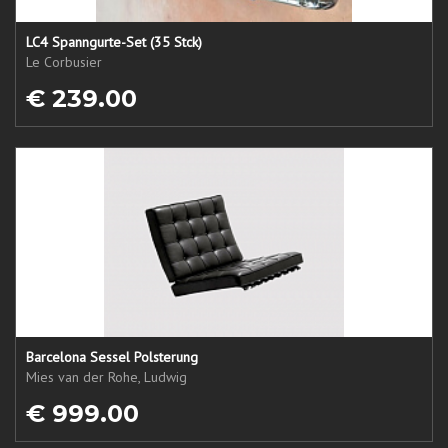
LC4 Spanngurte-Set (35 Stck)
Le Corbusier
€ 239.00
Barcelona Sessel Polsterung
Mies van der Rohe, Ludwig
€ 999.00