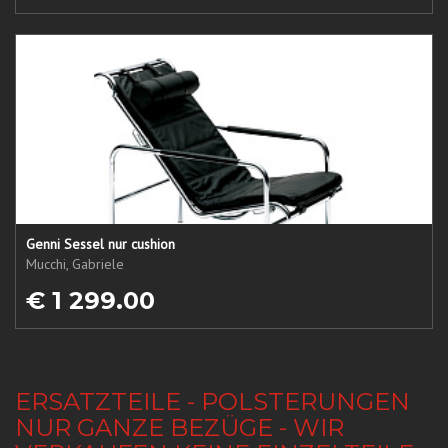
Genni Sessel nur cushion
Mucchi, Gabriele
€ 1 299.00
ERSATZTEILE - POLSTERUNGEN
NUR GANZE BEZÜGE - WIR