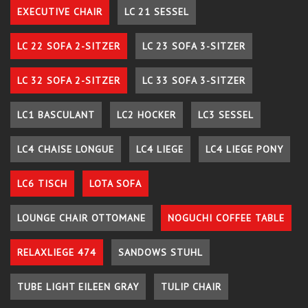
EXECUTIVE CHAIR
LC 21 SESSEL
LC 22 SOFA 2-SITZER
LC 23 SOFA 3-SITZER
LC 32 SOFA 2-SITZER
LC 33 SOFA 3-SITZER
LC1 BASCULANT
LC2 HOCKER
LC3 SESSEL
LC4 CHAISE LONGUE
LC4 LIEGE
LC4 LIEGE PONY
LC6 TISCH
LOTA SOFA
LOUNGE CHAIR OTTOMANE
NOGUCHI COFFEE TABLE
RELAXLIEGE 474
SANDOWS STUHL
TUBE LIGHT EILEEN GRAY
TULIP CHAIR