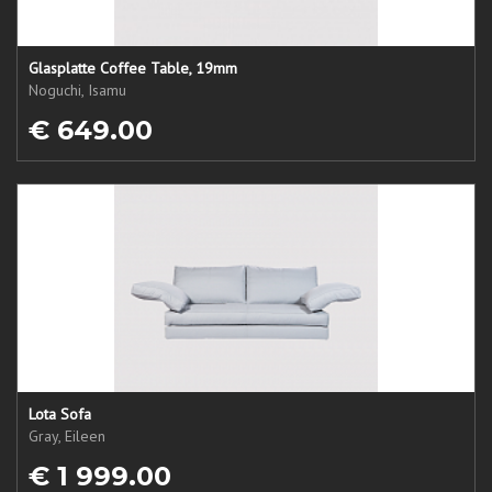
Glasplatte Coffee Table, 19mm
Noguchi, Isamu
€ 649.00
Lota Sofa
Gray, Eileen
€ 1 999.00