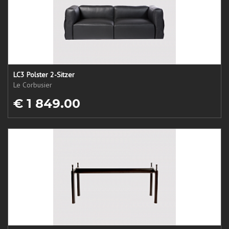
LC3 Polster 2-Sitzer
Le Corbusier
€ 1 849.00