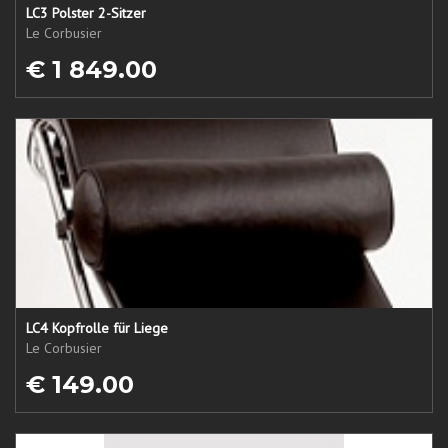
LC3 Polster 2-Sitzer
Le Corbusier
€ 1 849.00
LC4 Kopfrolle für Liege
Le Corbusier
€ 149.00