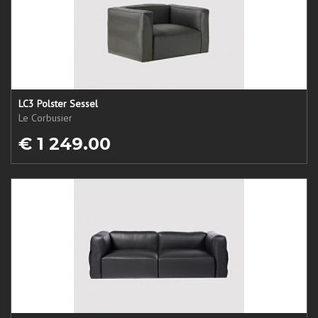
LC3 Polster Sessel
Le Corbusier
€ 1 249.00