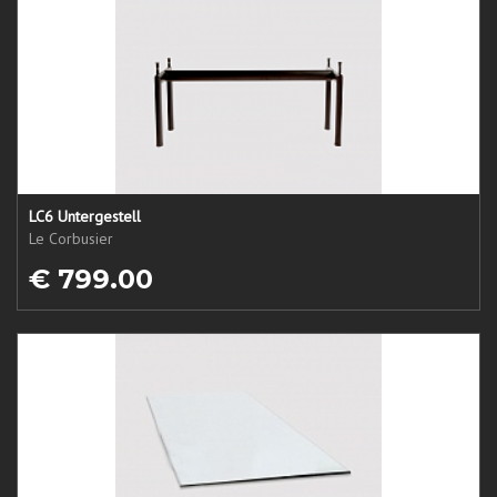
LC6 Untergestell
Le Corbusier
€ 799.00