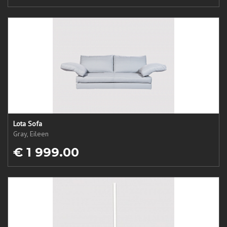
Lota Sofa
Gray, Eileen
€ 1 999.00