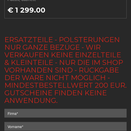
€ 1 299.00
ERSATZTEILE - POLSTERUNGEN
NUR GANZE BEZÜGE - WIR
VERKAUFEN KEINE EINZELTEILE
& KLEINTEILE - NUR DIE IM SHOP
VORHANDEN SIND - RÜCKGABE
DER WARE NICHT MÖGLICH -
MINDESTBESTELLWERT 200 EUR.
GUTSCHEINE FINDEN KEINE
ANWENDUNG.