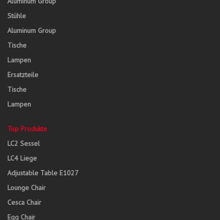
Aluminum Group
Stühle
Aluminum Group
Tische
Lampen
Ersatzteile
Tische
Lampen
Top Produkte
LC2 Sessel
LC4 Liege
Adjustable Table E1027
Lounge Chair
Cesca Chair
Egg Chair