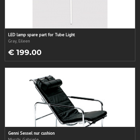
LED lamp spare part for Tube Light
Gray, Eileen
€ 199.00
Genni Sessel nur cushion
Mucchi, Gabriele