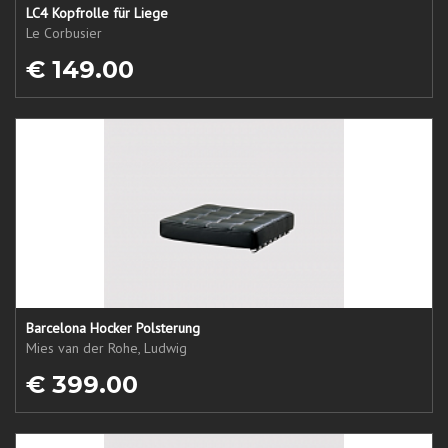
LC4 Kopfrolle für Liege
Le Corbusier
€ 149.00
Barcelona Hocker Polsterung
Mies van der Rohe, Ludwig
€ 399.00