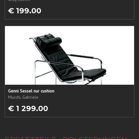
€ 199.00
Genni Sessel nur cushion
Mucchi, Gabriele
€ 1 299.00