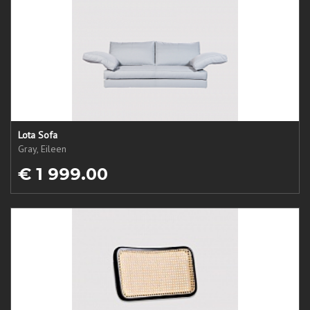
Lota Sofa
Gray, Eileen
€ 1 999.00