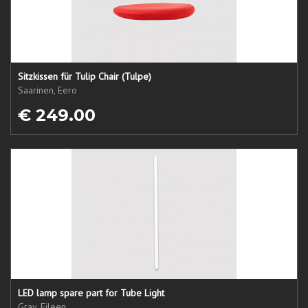
Sitzkissen für Tulip Chair (Tulpe)
Saarinen, Eero
€ 249.00
LED lamp spare part for Tube Light
Gray, Eileen