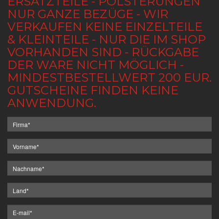
ERSATZTEILE - POLSTERUNGEN
NUR GANZE BEZÜGE - WIR
VERKAUFEN KEINE EINZELTEILE
& KLEINTEILE - NUR DIE IM SHOP
VORHANDEN SIND - RÜCKGABE
DER WARE NICHT MÖGLICH -
MINDESTBESTELLWERT 200 EUR.
GUTSCHEINE FINDEN KEINE
ANWENDUNG.