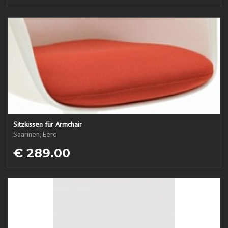
Sitzkissen für Armchair
Saarinen, Eero
€ 289.00