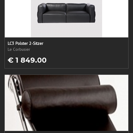
LC3 Polster 2-Sitzer
Le Corbusier
€ 1 849.00