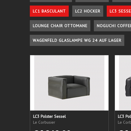
LC1 BASCULANT
LC2 HOCKER
LC3 SESSE
LOUNGE CHAIR OTTOMANE
NOGUCHI COFFE
WAGENFELD GLASLAMPE WG 24 AUF LAGER
LC3 Polster Sessel
LC3 Pol
Le Corbusier
Le Corb