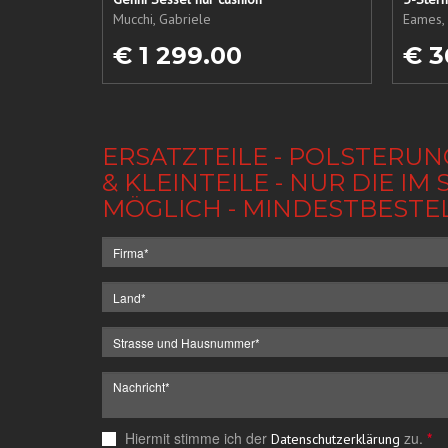
Mucchi, Gabriele
Eames, 
€ 1 299.00
€ 3
ERSATZTEILE - POLSTERUN
& KLEINTEILE - NUR DIE 
MÖGLICH - MINDESTBESTE
Hiermit stimme ich der
zu.
*
Datenschutzerklärung