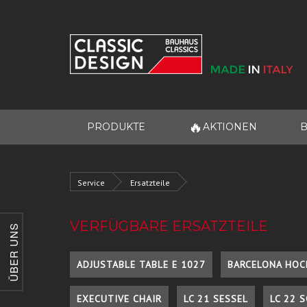
🔥
PRODUKTE
AKTIONEN
B
Service
Ersatzteile
VERFÜGBARE ERSATZTEILE
ÜBER UNS
ADJUSTABLE TABLE E 1027
BARCELONA HOC
EXECUTIVE CHAIR
LC 21 SESSEL
LC 22 