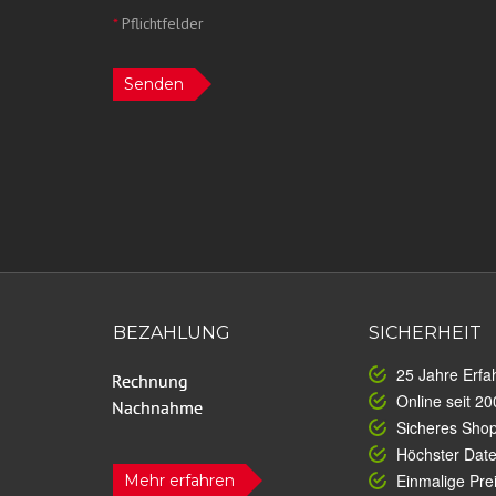
*
Pflichtfelder
Senden
BEZAHLUNG
SICHERHEIT
25 Jahre Erfa
Online seit 20
Sicheres Sho
Höchster Dat
Einmalige Prei
Mehr erfahren