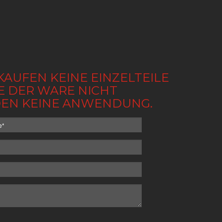
KAUFEN KEINE EINZELTEILE
BE DER WARE NICHT
NDEN KEINE ANWENDUNG.