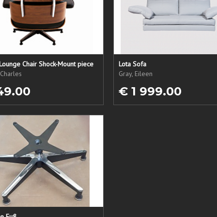
Lounge Chair Shock-Mount piece
Lota Sofa
Charles
Gray, Eileen
49.00
€ 1 999.00
ne Fuß