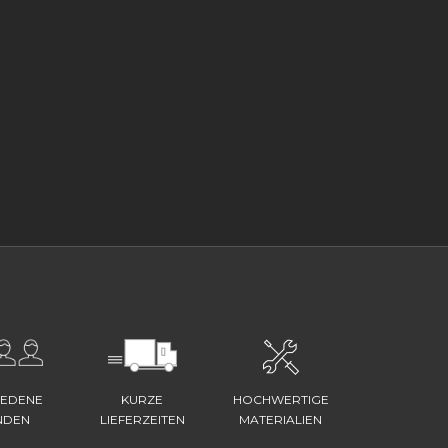
IEDENE
KURZE
HOCHWERTIGE
NDEN
LIEFERZEITEN
MATERIALIEN