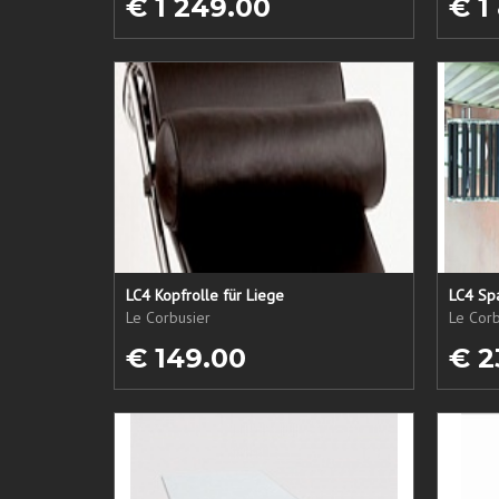
€ 1 249.00
€ 1
LC4 Kopfrolle für Liege
LC4 Spa
Le Corbusier
Le Corb
€ 149.00
€ 2