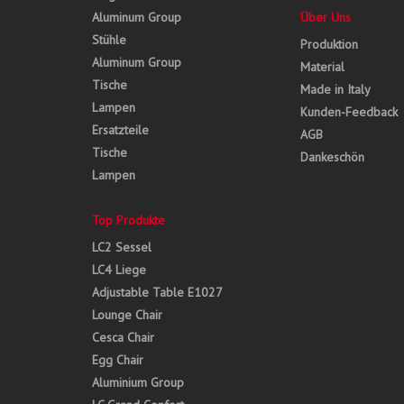
Aluminum Group
Über Uns
Stühle
Produktion
Aluminum Group
Material
Tische
Made in Italy
Lampen
Kunden-Feedback
Ersatzteile
AGB
Tische
Dankeschön
Lampen
Top Produkte
LC2 Sessel
LC4 Liege
Adjustable Table E1027
Lounge Chair
Cesca Chair
Egg Chair
Aluminium Group