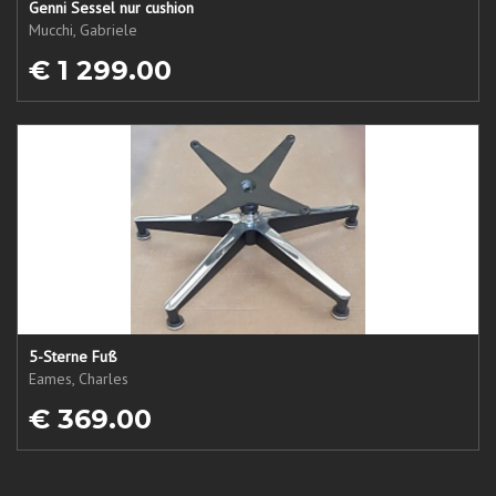
Genni Sessel nur cushion
Mucchi, Gabriele
€ 1 299.00
5-Sterne Fuß
Eames, Charles
€ 369.00