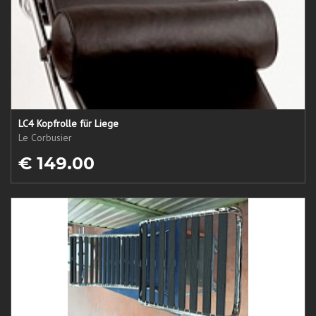
LC4 Kopfrolle für Liege
Le Corbusier
€ 149.00