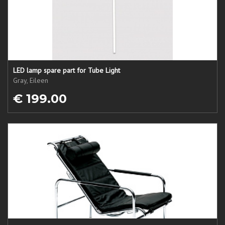
LED lamp spare part for Tube Light
Gray, Eileen
€ 199.00