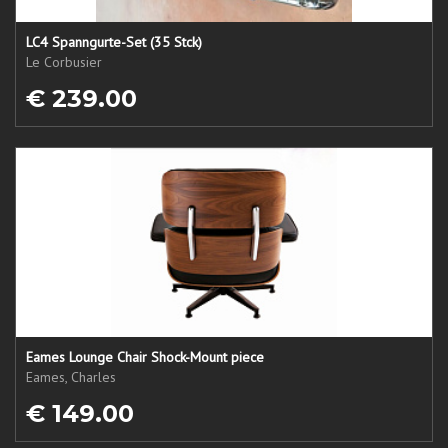
LC4 Spanngurte-Set (35 Stck)
Le Corbusier
€ 239.00
Eames Lounge Chair Shock-Mount piece
Eames, Charles
€ 149.00