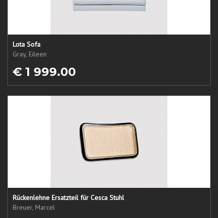
Lota Sofa
Gray, Eileen
€ 1 999.00
Rückenlehne Ersatzteil für Cesca Stuhl
Breuer, Marcel