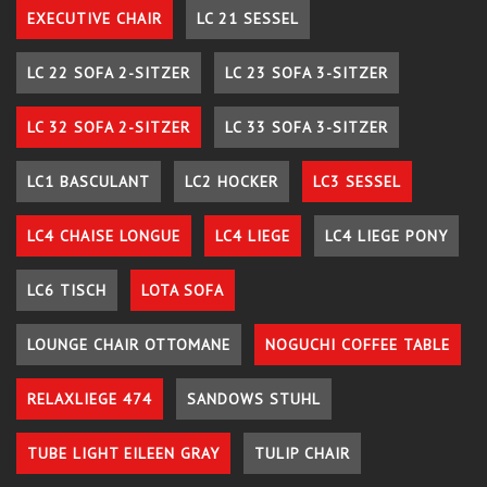
EXECUTIVE CHAIR
LC 21 SESSEL
LC 22 SOFA 2-SITZER
LC 23 SOFA 3-SITZER
LC 32 SOFA 2-SITZER
LC 33 SOFA 3-SITZER
LC1 BASCULANT
LC2 HOCKER
LC3 SESSEL
LC4 CHAISE LONGUE
LC4 LIEGE
LC4 LIEGE PONY
LC6 TISCH
LOTA SOFA
LOUNGE CHAIR OTTOMANE
NOGUCHI COFFEE TABLE
RELAXLIEGE 474
SANDOWS STUHL
TUBE LIGHT EILEEN GRAY
TULIP CHAIR