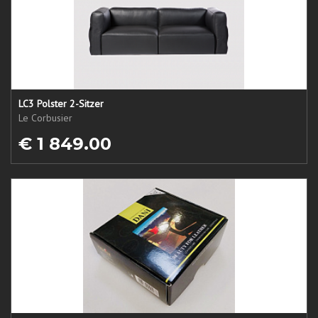
LC3 Polster 2-Sitzer
Le Corbusier
€ 1 849.00