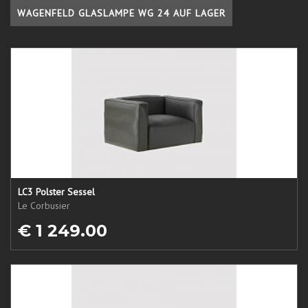
WAGENFELD GLASLAMPE WG 24 AUF LAGER
LC3 Polster Sessel
Le Corbusier
€ 1 249.00