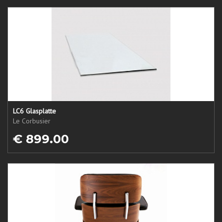
LC6 Glasplatte
Le Corbusier
€ 899.00