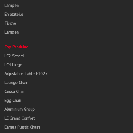
Lampen
Ersatzteile
Tische
Lampen
Top Produkte
LC2 Sessel
LC4 Liege
Adjustable Table E1027
Lounge Chair
Cesca Chair
Egg Chair
Aluminium Group
LC Grand Confort
Eames Plastic Chairs