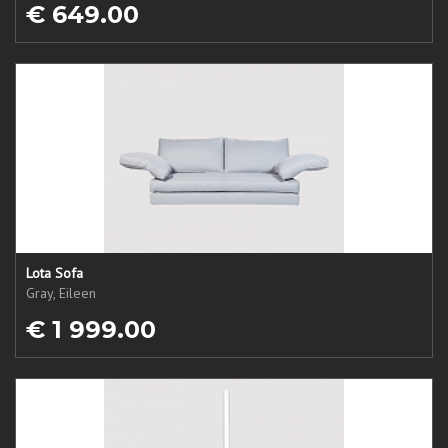
€ 649.00
Lota Sofa
Gray, Eileen
€ 1 999.00