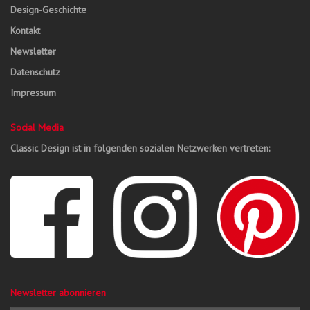
Design-Geschichte
Kontakt
Newsletter
Datenschutz
Impressum
Social Media
Classic Design ist in folgenden sozialen Netzwerken vertreten:
Newsletter abonnieren