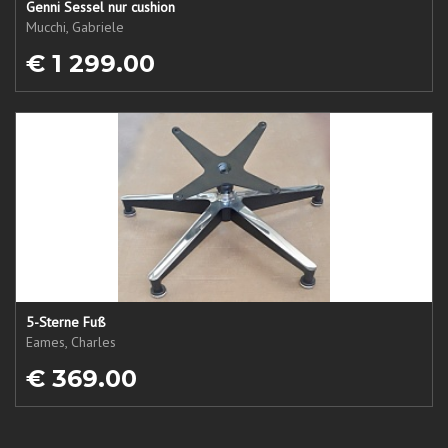
Genni Sessel nur cushion
Mucchi, Gabriele
€ 1 299.00
5-Sterne Fuß
Eames, Charles
€ 369.00