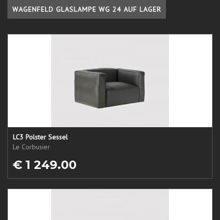
WAGENFELD GLASLAMPE WG 24 AUF LAGER
LC3 Polster Sessel
Le Corbusier
€ 1 249.00