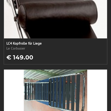
LC4 Kopfrolle für Liege
Le Corbusier
€ 149.00