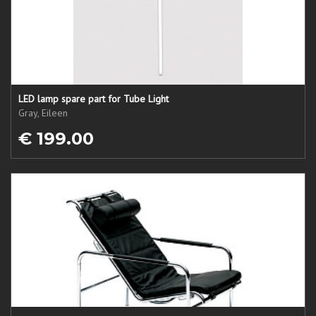
LED lamp spare part for Tube Light
Gray, Eileen
€ 199.00