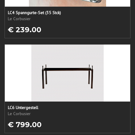
LC4 Spanngurte-Set (35 Stck)
Le Corbusier
€ 239.00
LC6 Untergestell
Le Corbusier
€ 799.00