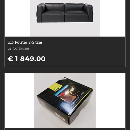
LC3 Polster 2-Sitzer
Le Corbusier
€ 1 849.00