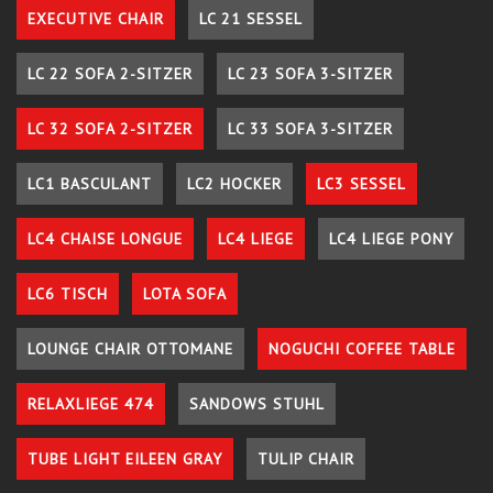
EXECUTIVE CHAIR
LC 21 SESSEL
LC 22 SOFA 2-SITZER
LC 23 SOFA 3-SITZER
LC 32 SOFA 2-SITZER
LC 33 SOFA 3-SITZER
LC1 BASCULANT
LC2 HOCKER
LC3 SESSEL
LC4 CHAISE LONGUE
LC4 LIEGE
LC4 LIEGE PONY
LC6 TISCH
LOTA SOFA
LOUNGE CHAIR OTTOMANE
NOGUCHI COFFEE TABLE
RELAXLIEGE 474
SANDOWS STUHL
TUBE LIGHT EILEEN GRAY
TULIP CHAIR