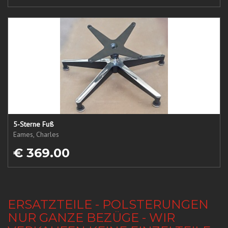
5-Sterne Fuß
Eames, Charles
€ 369.00
ERSATZTEILE - POLSTERUNGEN
NUR GANZE BEZÜGE - WIR