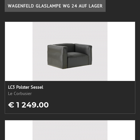
WAGENFELD GLASLAMPE WG 24 AUF LAGER
LC3 Polster Sessel
Le Corbusier
€ 1 249.00