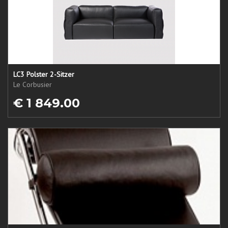
LC3 Polster 2-Sitzer
Le Corbusier
€ 1 849.00