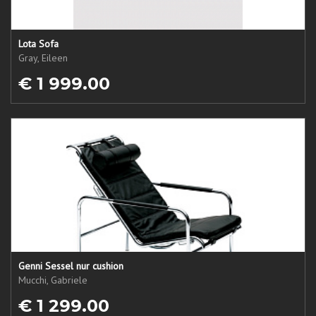
Lota Sofa
Gray, Eileen
€ 1 999.00
Genni Sessel nur cushion
Mucchi, Gabriele
€ 1 299.00