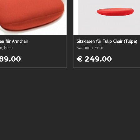
sen für Armchair
Sitzkissen für Tulip Chair (Tulpe)
n, Eero
Saarinen, Eero
89.00
€ 249.00