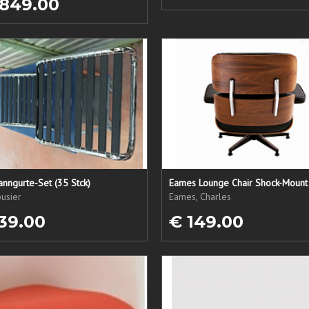
 849.00
nngurte-Set (35 Stck)
Eames Lounge Chair Shock-Mount
usier
Eames, Charles
39.00
€ 149.00