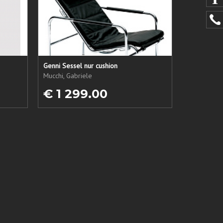
Genni Sessel nur cushion
Mucchi, Gabriele
€ 1 299.00