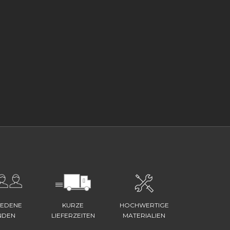
IEDENE
KURZE
HOCHWERTIGE
NDEN
LIEFERZEITEN
MATERIALIEN