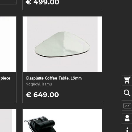
€ 499.00
 piece
Glasplatte Coffee Table, 19mm
Noguchi, Isamu
€ 649.00