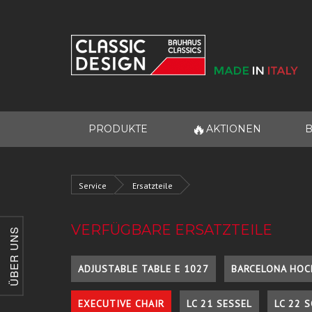
🔥
PRODUKTE
AKTIONEN
B
Service
Ersatzteile
VERFÜGBARE ERSATZTEILE
ÜBER UNS
ADJUSTABLE TABLE E 1027
BARCELONA HOC
EXECUTIVE CHAIR
LC 21 SESSEL
LC 22 