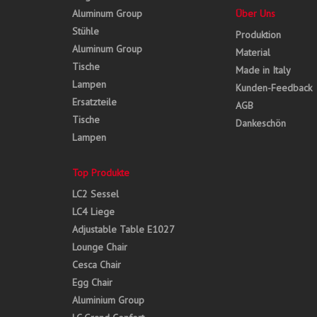
Aluminum Group
Über Uns
Stühle
Produktion
Aluminum Group
Material
Tische
Made in Italy
Lampen
Kunden-Feedback
Ersatzteile
AGB
Tische
Dankeschön
Lampen
Top Produkte
LC2 Sessel
LC4 Liege
Adjustable Table E1027
Lounge Chair
Cesca Chair
Egg Chair
Aluminium Group