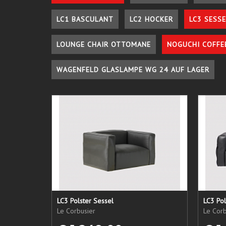
LC1 BASCULANT
LC2 HOCKER
LC3 SESSE
LOUNGE CHAIR OTTOMANE
NOGUCHI COFFE
WAGENFELD GLASLAMPE WG 24 AUF LAGER
LC3 Polster Sessel
LC3 Pol
Le Corbusier
Le Corb