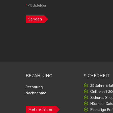
*
Pflichtfelder
Senden
BEZAHLUNG
SICHERHEIT
25 Jahre Erfa
Online seit 20
Sicheres Sho
Höchster Dat
Einmalige Prei
Mehr erfahren