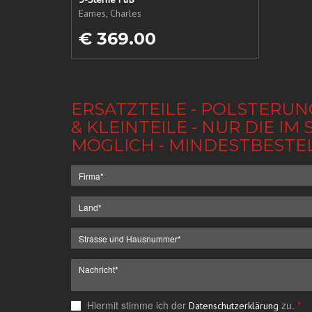
Eames, Charles
€ 369.00
ERSATZTEILE - POLSTERUN
& KLEINTEILE - NUR DIE 
MÖGLICH - MINDESTBESTE
Hiermit stimme ich der
zu.
*
Datenschutzerklärung