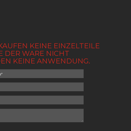
KAUFEN KEINE EINZELTEILE
BE DER WARE NICHT
NDEN KEINE ANWENDUNG.