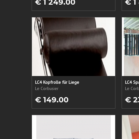
€ 1 249.00
€ 1
LC4 Kopfrolle für Liege
LC4 Spa
Le Corbusier
Le Corb
€ 149.00
€ 2