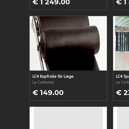
€ 1 249.00
€ 1
LC4 Kopfrolle für Liege
LC4 Spa
Le Corbusier
Le Corb
€ 149.00
€ 2