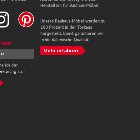
Herstellern für Bauhaus-Möbel.
Unsere Bauhaus-Möbel werden zu
100 Prozent in der Toskana
hergestellt. Damit garantieren wir
echte italienische Qualität.
nieren
Mehr erfahren
me ich der
erklärung
zu.
*