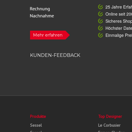
25 Jahre Erfa
Online seit 20
Sicheres Sho
Höchster Dat
Einmalige Prei
Mehr erfahren
KUNDEN-FEEDBACK
Produkte
Top Designer
Sessel
Le Corbusier