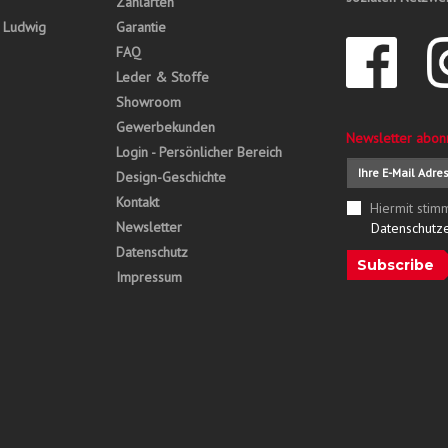
Zahlarten
, Ludwig
Garantie
FAQ
Leder & Stoffe
Showroom
Gewerbekunden
Newsletter abon
Login - Persönlicher Bereich
Design-Geschichte
Kontakt
Hiermit stim
Newsletter
Datenschutz
Datenschutz
Subscribe
Impressum