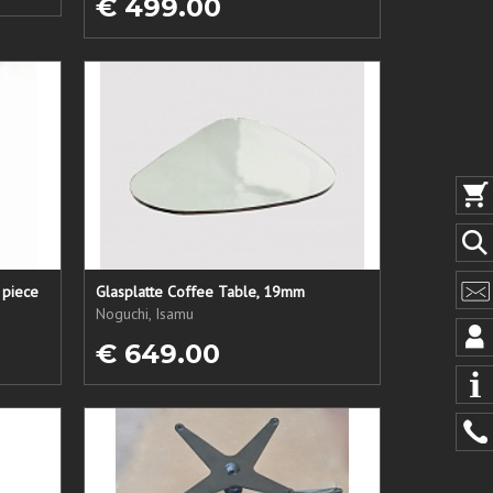
€ 499.00
 piece
Glasplatte Coffee Table, 19mm
Noguchi, Isamu
€ 649.00