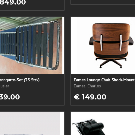
 849.00
nngurte-Set (35 Stck)
Eames Lounge Chair Shock-Mount
usier
Eames, Charles
39.00
€ 149.00