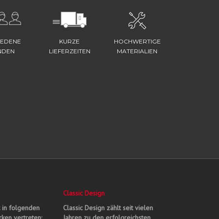
IEDENE
KURZE
HOCHWERTIGE
NDEN
LIEFERZEITEN
MATERIALIEN
Classic Design
t in folgenden
Classic Design zählt seit vielen
ken vertreten:
Jahren zu den erfolgreichsten