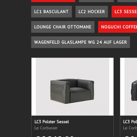
LC1 BASCULANT
LC2 HOCKER
LC3 SESSE
LOUNGE CHAIR OTTOMANE
NOGUCHI COFFE
WAGENFELD GLASLAMPE WG 24 AUF LAGER
LC3 Polster Sessel
LC3 Pol
Le Corbusier
Le Corb