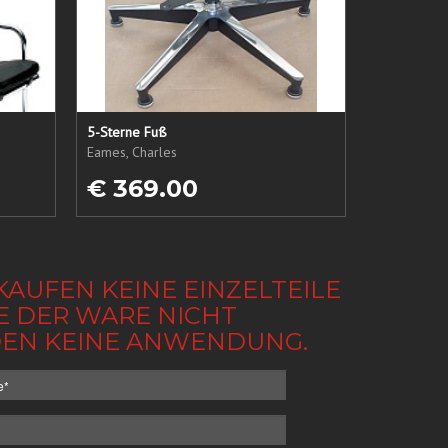
5-Sterne Fuß
Eames, Charles
€ 369.00
KAUFEN KEINE EINZELTEILE
BE DER WARE NICHT
NDEN KEINE ANWENDUNG.