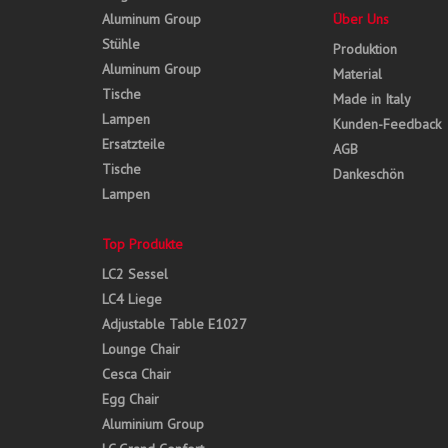
Aluminum Group
Über Uns
Stühle
Produktion
Aluminum Group
Material
Tische
Made in Italy
Lampen
Kunden-Feedback
Ersatzteile
AGB
Tische
Dankeschön
Lampen
Top Produkte
LC2 Sessel
LC4 Liege
Adjustable Table E1027
Lounge Chair
Cesca Chair
Egg Chair
Aluminium Group