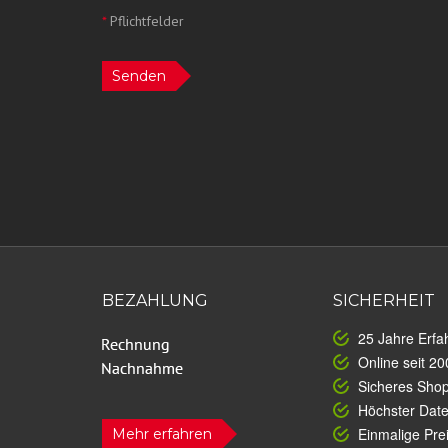
*
Pflichtfelder
Senden
BEZAHLUNG
SICHERHEIT
25 Jahre Erfa
Online seit 20
Sicheres Sho
Höchster Dat
Einmalige Prei
Mehr erfahren