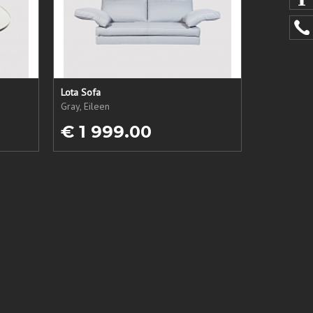
Lota Sofa
Gray, Eileen
€ 1 999.00