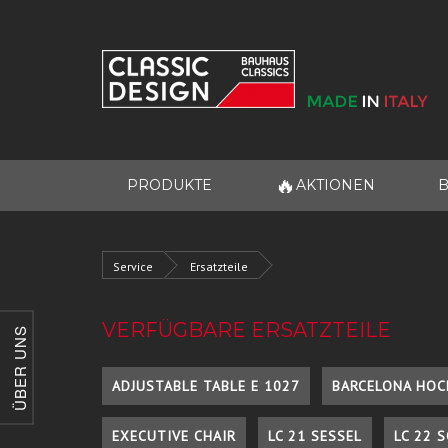
🔥
PRODUKTE
AKTIONEN
B
Service
Ersatzteile
VERFÜGBARE ERSATZTEILE
ÜBER UNS
ADJUSTABLE TABLE E 1027
BARCELONA HOC
EXECUTIVE CHAIR
LC 21 SESSEL
LC 22 