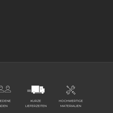
IEDENE
KURZE
HOCHWERTIGE
NDEN
LIEFERZEITEN
MATERIALIEN