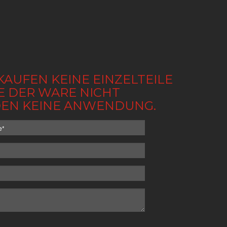
KAUFEN KEINE EINZELTEILE
BE DER WARE NICHT
NDEN KEINE ANWENDUNG.