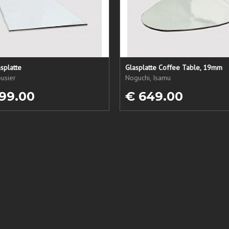
splatte
Glasplatte Coffee Table, 19mm
usier
Noguchi, Isamu
99.00
€ 649.00