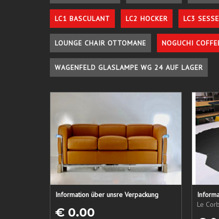
LC1 BASCULANT
LC2 HOCKER
LC3 SESSE
LOUNGE CHAIR OTTOMANE
NOGUCHI COFFE
WAGENFELD GLASLAMPE WG 24 AUF LAGER
Information über unsre Verpackung
Informa
Le Corb
€ 0.00