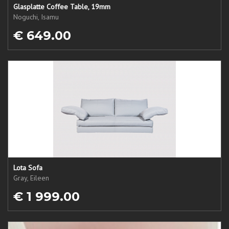
Glasplatte Coffee Table, 19mm
Noguchi, Isamu
€ 649.00
Lota Sofa
Gray, Eileen
€ 1 999.00