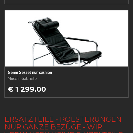
Genni Sessel nur cushion
Mucchi, Gabriele
€ 1 299.00
ERSATZTEILE - POLSTERUNGEN
NUR GANZE BEZÜGE - WIR