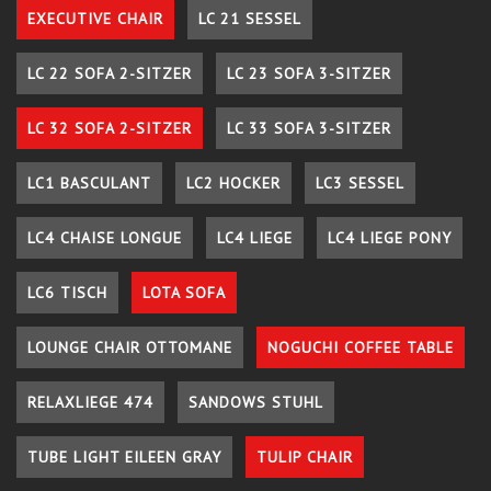
EXECUTIVE CHAIR
LC 21 SESSEL
LC 22 SOFA 2-SITZER
LC 23 SOFA 3-SITZER
LC 32 SOFA 2-SITZER
LC 33 SOFA 3-SITZER
LC1 BASCULANT
LC2 HOCKER
LC3 SESSEL
LC4 CHAISE LONGUE
LC4 LIEGE
LC4 LIEGE PONY
LC6 TISCH
LOTA SOFA
LOUNGE CHAIR OTTOMANE
NOGUCHI COFFEE TABLE
RELAXLIEGE 474
SANDOWS STUHL
TUBE LIGHT EILEEN GRAY
TULIP CHAIR