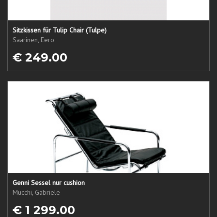
Sitzkissen für Tulip Chair (Tulpe)
Saarinen, Eero
€ 249.00
Genni Sessel nur cushion
Mucchi, Gabriele
€ 1 299.00