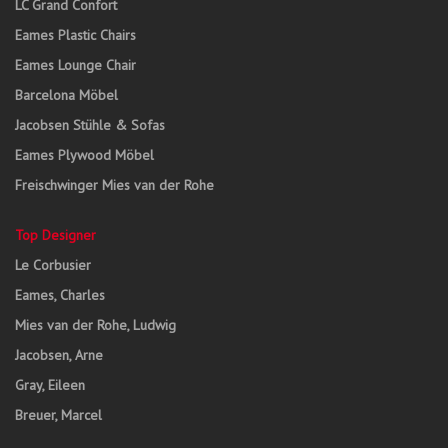
LC Grand Confort
Eames Plastic Chairs
Eames Lounge Chair
Barcelona Möbel
Jacobsen Stühle & Sofas
Eames Plywood Möbel
Freischwinger Mies van der Rohe
Top Designer
Le Corbusier
Eames, Charles
Mies van der Rohe, Ludwig
Jacobsen, Arne
Gray, Eileen
Breuer, Marcel