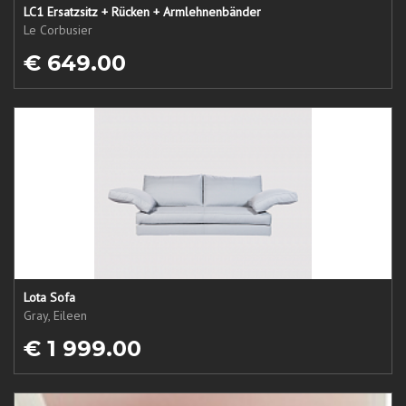
LC1 Ersatzsitz + Rücken + Armlehnenbänder
Le Corbusier
€ 649.00
Lota Sofa
Gray, Eileen
€ 1 999.00