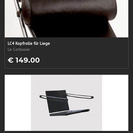
LC4 Kopfrolle für Liege
Le Corbusier
€ 149.00