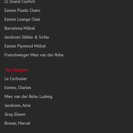
LC Grand Confort
Eames Plastic Chairs
Eames Lounge Chair
Barcelona Möbel
Jacobsen Stühle & Sofas
Eames Plywood Möbel
Freischwinger Mies van der Rohe
Top Designer
Le Corbusier
Eames, Charles
Mies van der Rohe, Ludwig
Jacobsen, Arne
Gray, Eileen
Breuer, Marcel