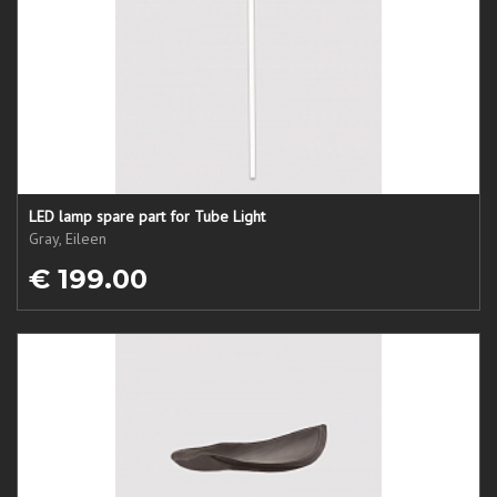
LED lamp spare part for Tube Light
Gray, Eileen
€ 199.00