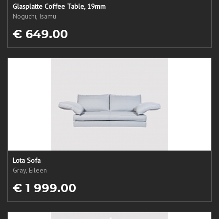
Glasplatte Coffee Table, 19mm
Noguchi, Isamu
€ 649.00
Lota Sofa
Gray, Eileen
€ 1 999.00