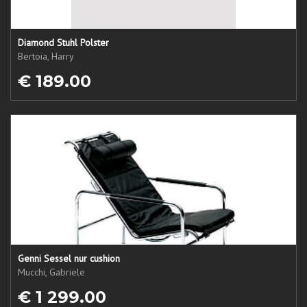
Diamond Stuhl Polster
Bertoia, Harry
€ 189.00
Genni Sessel nur cushion
Mucchi, Gabriele
€ 1 299.00