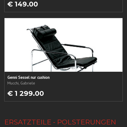
€ 149.00
Genni Sessel nur cushion
Mucchi, Gabriele
€ 1 299.00
ERSATZTEILE - POLSTERUNGEN