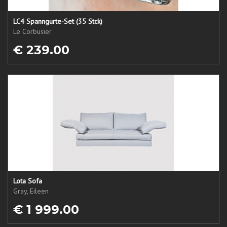
LC4 Spanngurte-Set (35 Stck)
Le Corbusier
€ 239.00
Lota Sofa
Gray, Eileen
€ 1 999.00