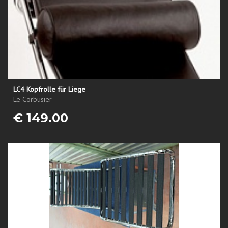
LC4 Kopfrolle für Liege
Le Corbusier
€ 149.00