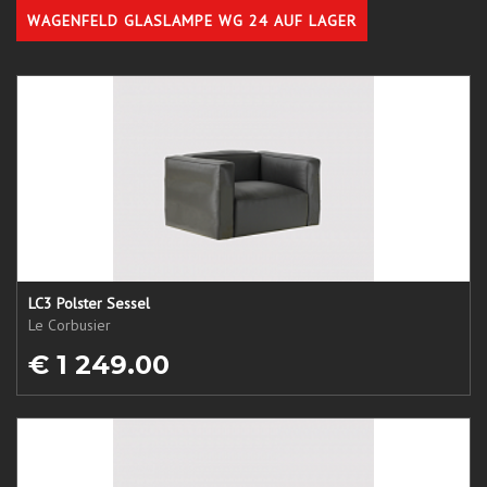
WAGENFELD GLASLAMPE WG 24 AUF LAGER
LC3 Polster Sessel
Le Corbusier
€ 1 249.00