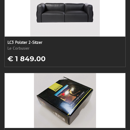
LC3 Polster 2-Sitzer
Le Corbusier
€ 1 849.00