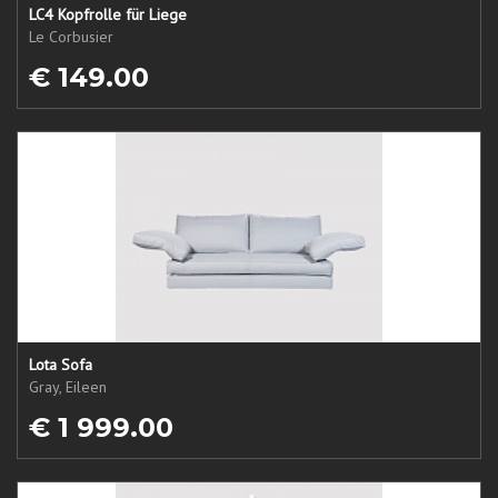
LC4 Kopfrolle für Liege
Le Corbusier
€ 149.00
Lota Sofa
Gray, Eileen
€ 1 999.00