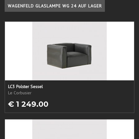
WAGENFELD GLASLAMPE WG 24 AUF LAGER
LC3 Polster Sessel
Le Corbusier
€ 1 249.00