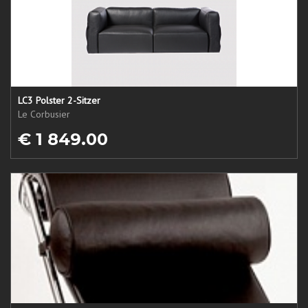
LC3 Polster 2-Sitzer
Le Corbusier
€ 1 849.00