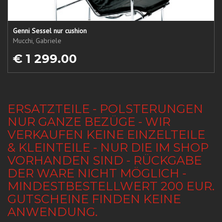
Genni Sessel nur cushion
Mucchi, Gabriele
€ 1 299.00
ERSATZTEILE - POLSTERUNGEN
NUR GANZE BEZÜGE - WIR
VERKAUFEN KEINE EINZELTEILE
& KLEINTEILE - NUR DIE IM SHOP
VORHANDEN SIND - RÜCKGABE
DER WARE NICHT MÖGLICH -
MINDESTBESTELLWERT 200 EUR.
GUTSCHEINE FINDEN KEINE
ANWENDUNG.