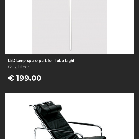
LED lamp spare part for Tube Light
Gray, Eileen
€ 199.00