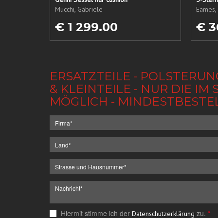
Mucchi, Gabriele
Eames, 
€ 1 299.00
€ 3
ERSATZTEILE - POLSTERUN
& KLEINTEILE - NUR DIE 
MÖGLICH - MINDESTBESTE
Hiermit stimme ich der
zu.
*
Datenschutzerklärung