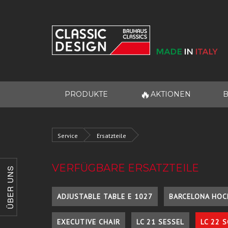
🔥
PRODUKTE
AKTIONEN
B
Service
Ersatzteile
VERFÜGBARE ERSATZTEILE
ÜBER UNS
ADJUSTABLE TABLE E 1027
BARCELONA HOC
EXECUTIVE CHAIR
LC 21 SESSEL
LC 22 