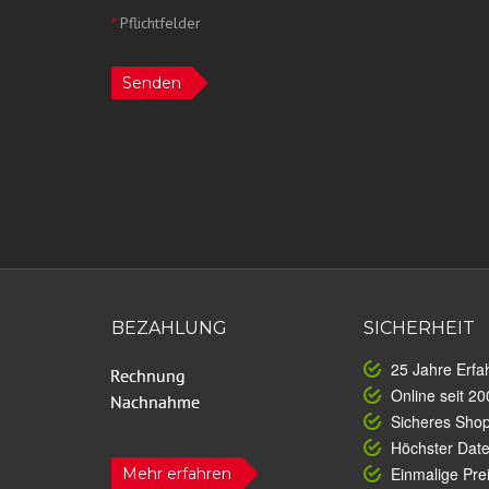
*
Pflichtfelder
Senden
BEZAHLUNG
SICHERHEIT
25 Jahre Erfa
Online seit 20
Sicheres Sho
Höchster Dat
Einmalige Prei
Mehr erfahren