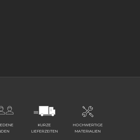
IEDENE
KURZE
HOCHWERTIGE
NDEN
LIEFERZEITEN
MATERIALIEN