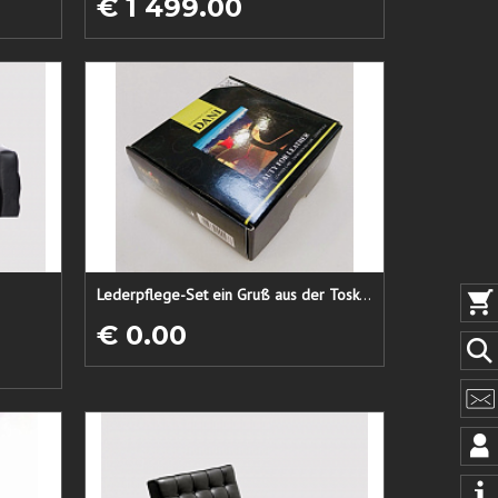
€ 1 499.00
Lederpflege-Set ein Gruß aus der Toskana...
€ 0.00