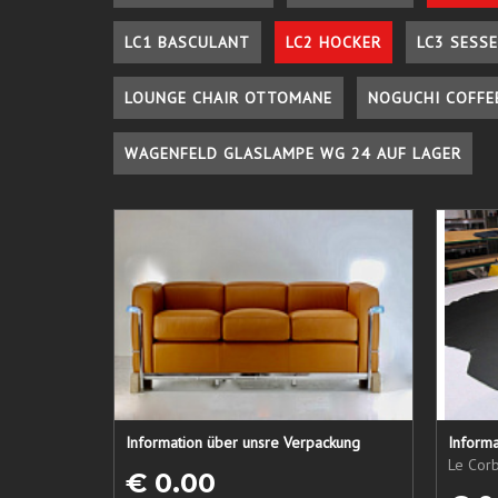
LC1 BASCULANT
LC2 HOCKER
LC3 SESSE
LOUNGE CHAIR OTTOMANE
NOGUCHI COFFE
WAGENFELD GLASLAMPE WG 24 AUF LAGER
Information über unsre Verpackung
Informa
Le Corb
€ 0.00