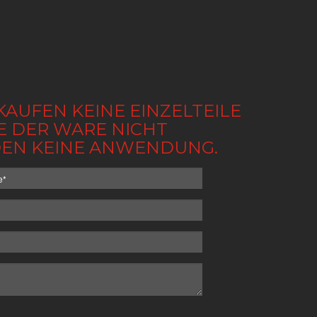
KAUFEN KEINE EINZELTEILE
BE DER WARE NICHT
NDEN KEINE ANWENDUNG.