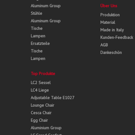
Aluminum Group
Über Uns
Stühle
Produktion
Aluminum Group
Material
Tische
Made in Italy
Lampen
Kunden-Feedback
Ersatzteile
AGB
Tische
Dankeschön
Lampen
Top Produkte
LC2 Sessel
LC4 Liege
Adjustable Table E1027
Lounge Chair
Cesca Chair
Egg Chair
Aluminium Group