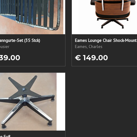
nngurte-Set (35 Stck)
Eames Lounge Chair Shock-Mount
usier
Eames, Charles
39.00
€ 149.00
ne Fuß