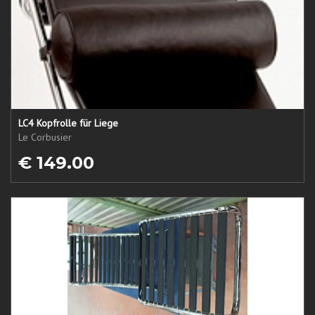
LC4 Kopfrolle für Liege
Le Corbusier
€ 149.00