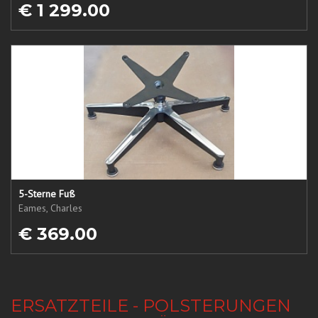
€ 1 299.00
5-Sterne Fuß
Eames, Charles
€ 369.00
ERSATZTEILE - POLSTERUNGEN