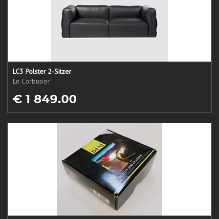
LC3 Polster 2-Sitzer
Le Corbusier
€ 1 849.00