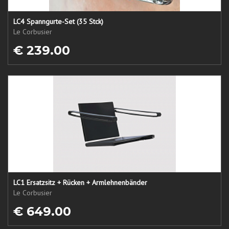
LC4 Spanngurte-Set (35 Stck)
Le Corbusier
€ 239.00
LC1 Ersatzsitz + Rücken + Armlehnenbänder
Le Corbusier
€ 649.00