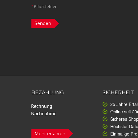
*
Pflichtfelder
Senden
BEZAHLUNG
SICHERHEIT
25 Jahre Erfa
Online seit 20
Sicheres Sho
Höchster Dat
Einmalige Prei
Mehr erfahren