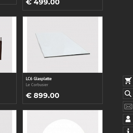
€ 499.00
LC6 Glasplatte
Le Corbusier
€ 899.00