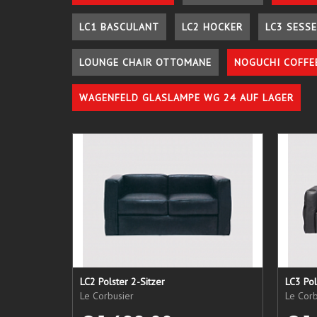
LC1 BASCULANT
LC2 HOCKER
LC3 SESSE
LOUNGE CHAIR OTTOMANE
NOGUCHI COFFE
WAGENFELD GLASLAMPE WG 24 AUF LAGER
LC2 Polster 2-Sitzer
LC3 Pol
Le Corbusier
Le Corb