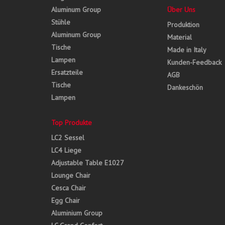
Aluminum Group
Über Uns
Stühle
Produktion
Aluminum Group
Material
Tische
Made in Italy
Lampen
Kunden-Feedback
Ersatzteile
AGB
Tische
Dankeschön
Lampen
Top Produkte
LC2 Sessel
LC4 Liege
Adjustable Table E1027
Lounge Chair
Cesca Chair
Egg Chair
Aluminium Group