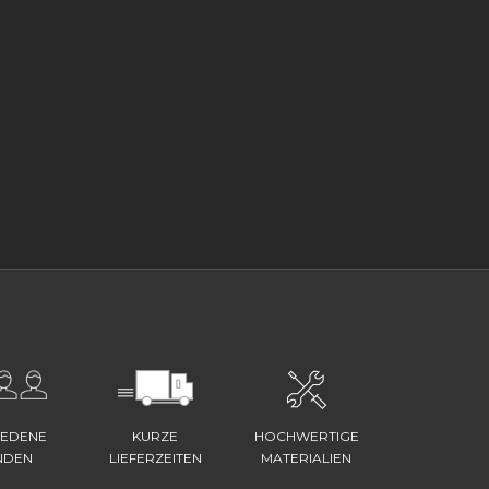
IEDENE
KURZE
HOCHWERTIGE
NDEN
LIEFERZEITEN
MATERIALIEN