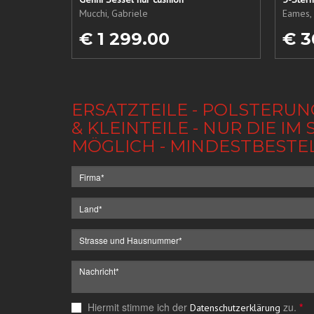
Mucchi, Gabriele
Eames, 
€ 1 299.00
€ 3
ERSATZTEILE - POLSTERUN
& KLEINTEILE - NUR DIE 
MÖGLICH - MINDESTBESTE
Hiermit stimme ich der
zu.
*
Datenschutzerklärung