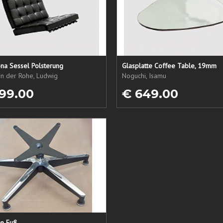
na Sessel Polsterung
Glasplatte Coffee Table, 19mm
an der Rohe, Ludwig
Noguchi, Isamu
99.00
€ 649.00
ne Fuß