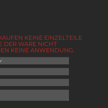
KAUFEN KEINE EINZELTEILE
BE DER WARE NICHT
NDEN KEINE ANWENDUNG.