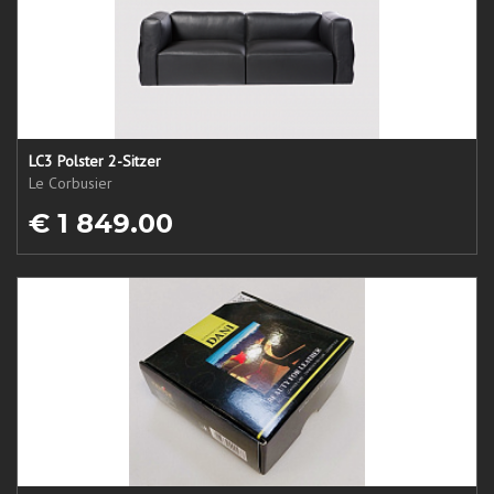
LC3 Polster 2-Sitzer
Le Corbusier
€ 1 849.00