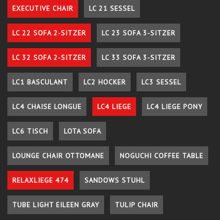
EXECUTIVE CHAIR
LC 21 SESSEL
LC 22 SOFA 2-SITZER
LC 23 SOFA 3-SITZER
LC 32 SOFA 2-SITZER
LC 33 SOFA 3-SITZER
LC1 BASCULANT
LC2 HOCKER
LC3 SESSEL
LC4 CHAISE LONGUE
LC4 LIEGE
LC4 LIEGE PONY
LC6 TISCH
LOTA SOFA
LOUNGE CHAIR OTTOMANE
NOGUCHI COFFEE TABLE
RELAXLIEGE 474
SANDOWS STUHL
TUBE LIGHT EILEEN GRAY
TULIP CHAIR