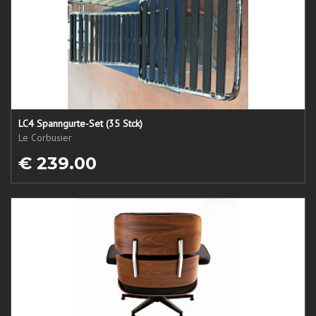
LC4 Spanngurte-Set (35 Stck)
Le Corbusier
€ 239.00