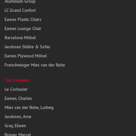
Aluminium Group
LC Grand Confort
Eames Plastic Chairs
Eames Lounge Chair
Barcelona Möbel
Jacobsen Stühle & Sofas
Eames Plywood Möbel
Freischwinger Mies van der Rohe
Top Designer
Le Corbusier
Eames, Charles
Mies van der Rohe, Ludwig
Jacobsen, Arne
Gray, Eileen
Breuer, Marcel