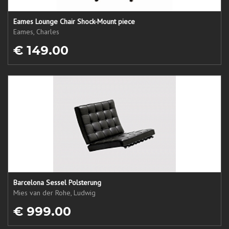
Eames Lounge Chair Shock-Mount piece
Eames, Charles
€ 149.00
Barcelona Sessel Polsterung
Mies van der Rohe, Ludwig
€ 999.00