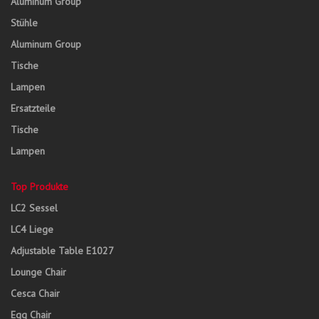
Aluminum Group
Stühle
Aluminum Group
Tische
Lampen
Ersatzteile
Tische
Lampen
Top Produkte
LC2 Sessel
LC4 Liege
Adjustable Table E1027
Lounge Chair
Cesca Chair
Egg Chair