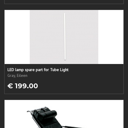
LED lamp spare part for Tube Light
Gray, Eileen
€ 199.00