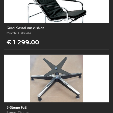
Genni Sessel nur cushion
Mucchi, Gabriele
€ 1 299.00
5-Sterne Fuß
Eames, Charles