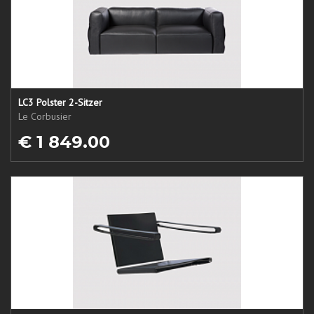
LC3 Polster 2-Sitzer
Le Corbusier
€ 1 849.00