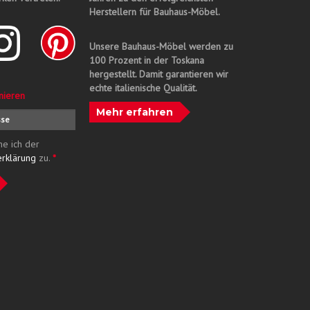
Herstellern für Bauhaus-Möbel.
Unsere Bauhaus-Möbel werden zu
100 Prozent in der Toskana
hergestellt. Damit garantieren wir
echte italienische Qualität.
nieren
Mehr erfahren
me ich der
erklärung
zu.
*