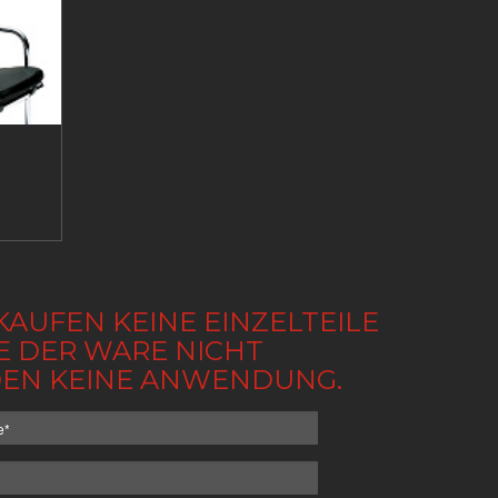
KAUFEN KEINE EINZELTEILE
BE DER WARE NICHT
NDEN KEINE ANWENDUNG.