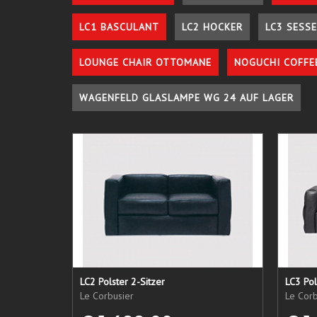
LC1 BASCULANT
LC2 HOCKER
LC3 SESSE
LOUNGE CHAIR OTTOMANE
NOGUCHI COFFE
WAGENFELD GLASLAMPE WG 24 AUF LAGER
LC2 Polster 2-Sitzer
LC3 Pol
Le Corbusier
Le Corb