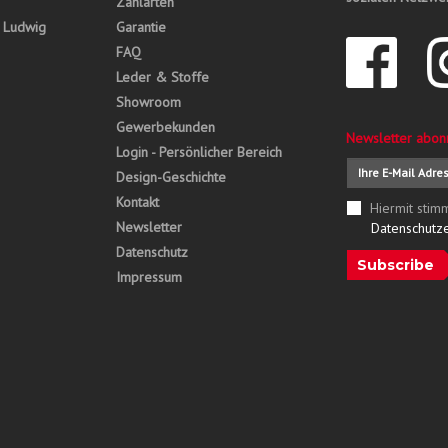
Zahlarten
, Ludwig
Garantie
FAQ
Leder & Stoffe
Showroom
Gewerbekunden
Newsletter abon
Login - Persönlicher Bereich
Design-Geschichte
Kontakt
Hiermit stim
Newsletter
Datenschutz
Datenschutz
Subscribe
Impressum