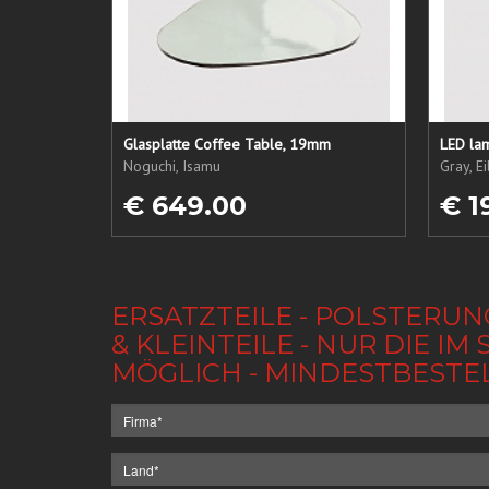
Glasplatte Coffee Table, 19mm
LED lam
Noguchi, Isamu
Gray, E
€ 649.00
€ 1
ERSATZTEILE - POLSTERUN
& KLEINTEILE - NUR DIE 
MÖGLICH - MINDESTBESTE