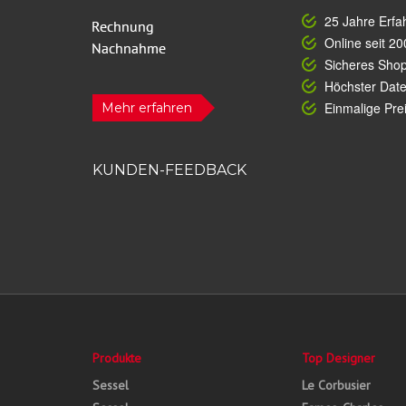
25 Jahre Erfa
Online seit 20
Sicheres Sho
Höchster Dat
Einmalige Prei
Mehr erfahren
KUNDEN-FEEDBACK
Produkte
Top Designer
Sessel
Le Corbusier