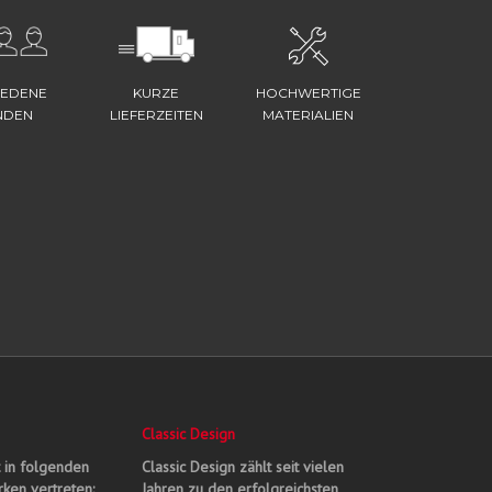
IEDENE
KURZE
HOCHWERTIGE
NDEN
LIEFERZEITEN
MATERIALIEN
Classic Design
t in folgenden
Classic Design zählt seit vielen
ken vertreten:
Jahren zu den erfolgreichsten