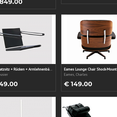
 849.00
LC1 Ersatzsitz + Rücken + Armlehnenbänder
Eames Lounge Chair Shock-Mount
usier
Eames, Charles
49.00
€ 149.00